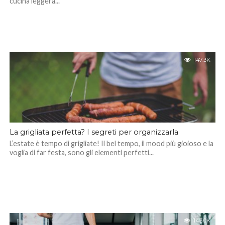
cucina leggera...
147.3K
La grigliata perfetta? I segreti per organizzarla
L’estate è tempo di grigliate! Il bel tempo, il mood più gioioso e la
voglia di far festa, sono gli elementi perfetti...
143.0K