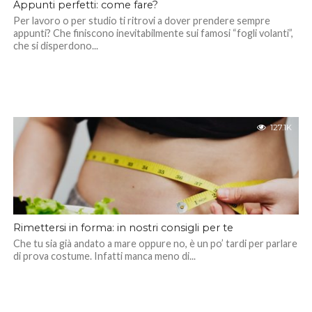
Appunti perfetti: come fare?
Per lavoro o per studio ti ritrovi a dover prendere sempre
appunti? Che finiscono inevitabilmente sui famosi “fogli volanti”,
che si disperdono...
127.1K
Rimettersi in forma: in nostri consigli per te
Che tu sia già andato a mare oppure no, è un po’ tardi per parlare
di prova costume. Infatti manca meno di...