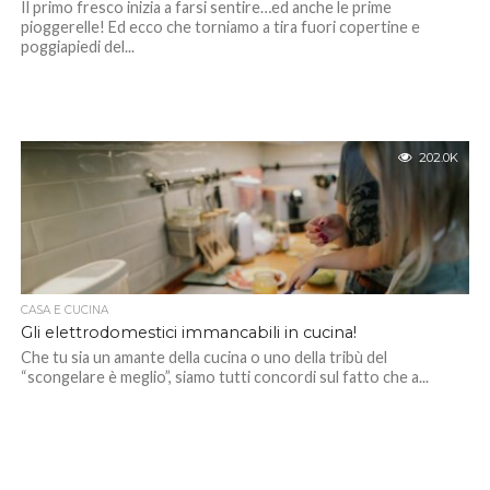
Il primo fresco inizia a farsi sentire…ed anche le prime
pioggerelle! Ed ecco che torniamo a tira fuori copertine e
poggiapiedi del...
202.0K
CASA E CUCINA
Gli elettrodomestici immancabili in cucina!
Che tu sia un amante della cucina o uno della tribù del
“scongelare è meglio”, siamo tutti concordi sul fatto che a...