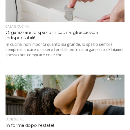
CASA E CUCINA
Organizzare lo spazio in cucina: gli accessori
indispensabili!
In cucina, non importa quanto sia grande, lo spazio sembra
sempre mancare o essere terribilmente disorganizzato. Finiamo
spesso per comprare cose che...
198.9K
BENESSERE
In forma dopo l’estate!