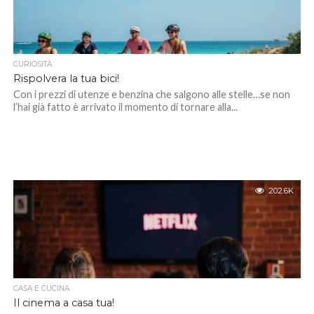
CURIOSITÀ
Rispolvera la tua bici!
Con i prezzi di utenze e benzina che salgono alle stelle…se non
l’hai già fatto è arrivato il momento di tornare alla...
202.6K
CASA E CUCINA
Il cinema a casa tua!