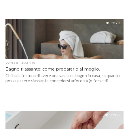
283.1K
PRODOTTI AMAZON
Bagno rilassante: come prepararlo al meglio.
Chi ha la fortuna di avere una vasca da bagno in casa, sa quanto
possa essere rilassante concedersi un’oretta (o forse di...
320.2K