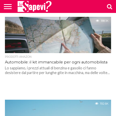
CURIOSITÀ
188.1K
BENESSERE
GOSSIP
PRODOTTI
NEWS
CASA E
AMAZON
CUCINA
PRODOTTI AMAZON
Automobile: il kit immancabile per ogni automobilista
Lo sappiamo, i prezzi attuali di benzina e gasolio ci fanno
desistere dal partire per lunghe gite in macchina, ma delle volte...
192.6K