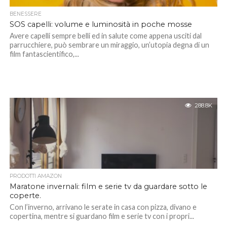
BENESSERE
SOS capelli: volume e luminosità in poche mosse
Avere capelli sempre belli ed in salute come appena usciti dal
parrucchiere, può sembrare un miraggio, un’utopia degna di un
film fantascientifico,...
288.8K
PRODOTTI AMAZON
Maratone invernali: film e serie tv da guardare sotto le
coperte.
Con l’inverno, arrivano le serate in casa con pizza, divano e
copertina, mentre si guardano film e serie tv con i propri...