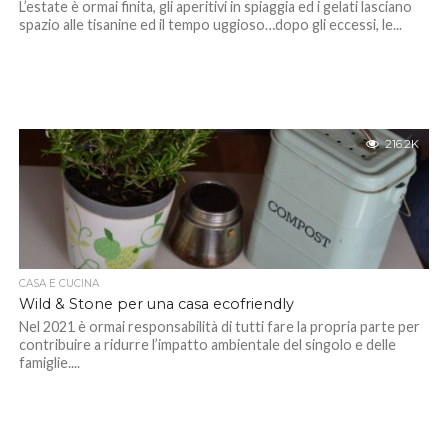
L’estate è ormai finita, gli aperitivi in spiaggia ed i gelati lasciano
spazio alle tisanine ed il tempo uggioso…dopo gli eccessi, le...
216.2K
CASA E CUCINA
Wild & Stone per una casa ecofriendly
Nel 2021 è ormai responsabilità di tutti fare la propria parte per
contribuire a ridurre l’impatto ambientale del singolo e delle
famiglie....