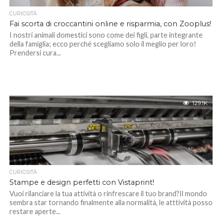
CURIOSITÀ
Fai scorta di croccantini online e risparmia, con Zooplus!
I nostri animali domestici sono come dei figli, parte integrante
della famiglia; ecco perché scegliamo solo il meglio per loro!
Prendersi cura...
129.1K
CURIOSITÀ
Stampe e design perfetti con Vistaprint!
Vuoi rilanciare la tua attività o rinfrescare il tuo brand?Il mondo
sembra star tornando finalmente alla normalità, le atttività posso
restare aperte...