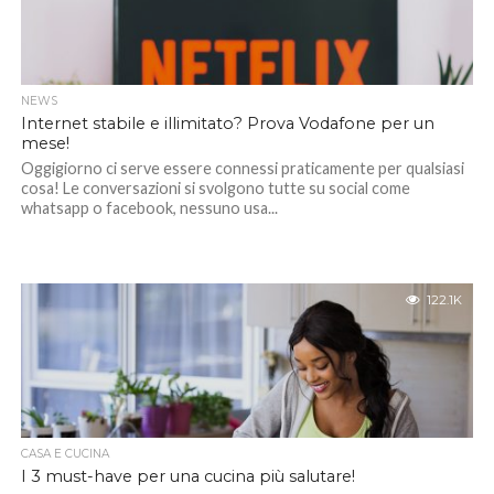
NEWS
Internet stabile e illimitato? Prova Vodafone per un
mese!
Oggigiorno ci serve essere connessi praticamente per qualsiasi
cosa! Le conversazioni si svolgono tutte su social come
whatsapp o facebook, nessuno usa...
122.1K
CASA E CUCINA
I 3 must-have per una cucina più salutare!