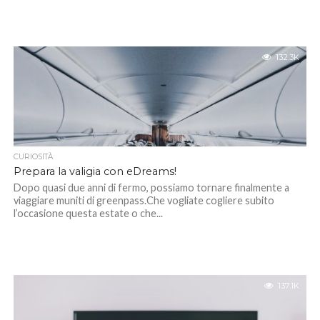
132.3K
CURIOSITÀ
Prepara la valigia con eDreams!
Dopo quasi due anni di fermo, possiamo tornare finalmente a
viaggiare muniti di greenpass.Che vogliate cogliere subito
l’occasione questa estate o che...
137.1K