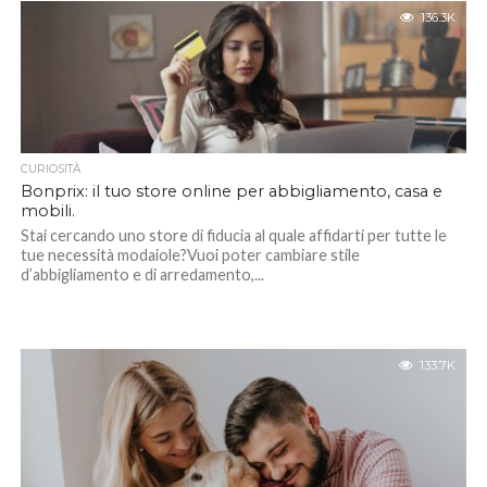
136.3K
CURIOSITÀ
Bonprix: il tuo store online per abbigliamento, casa e
mobili.
Stai cercando uno store di fiducia al quale affidarti per tutte le
tue necessità modaiole?Vuoi poter cambiare stile
d’abbigliamento e di arredamento,...
133.7K