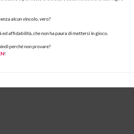
senza alcun vincolo, vero?
 ed affidabilità, che non ha paura di mettersi in gioco.
quindi perché non provare?
EN
!