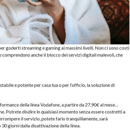
er goderti streaming e gaming ai massimi livelli. Non ci sono costi
he comprendono anche il blocco dei servizi digitali malevoli, che
tabile e potente per casa tua o per l’ufficio, la soluzione di
formance della linea Vodafone, a partire da 27,90€ al mese…
ne. Potrete disdire in qualsiasi momento senza essere costretti a
terrompere il servizio, potete farlo tranquillamente, sarà
 30 giorni dalla disattivazione della linea.