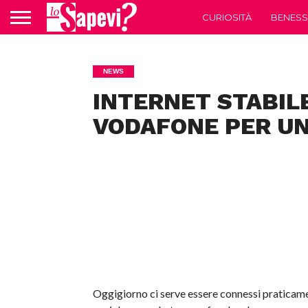
CURIOSITÀ
BENESS
NEWS
INTERNET STABILE
VODAFONE PER UN
Oggigiorno ci serve essere connessi praticamen