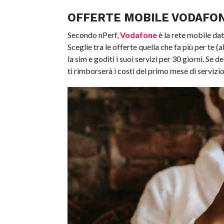
OFFERTE MOBILE VODAFO
Secondo nPerf,
Vodafone
è la rete mobile dat
Sceglie tra le offerte quella che fa più per te (
la sim e goditi i suoi servizi per 30 giorni. Se
ti rimborserà i costi del primo mese di servizio