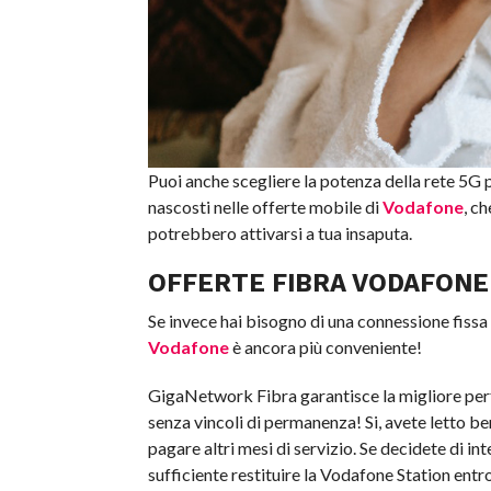
Puoi anche scegliere la potenza della rete 5G p
nascosti nelle offerte mobile di
Vodafone
, c
potrebbero attivarsi a tua insaputa.
OFFERTE FIBRA VODAFONE
Se invece hai bisogno di una connessione fissa s
Vodafone
è ancora più conveniente!
GigaNetwork Fibra garantisce la migliore per
senza vincoli di permanenza! Si, avete letto be
pagare altri mesi di servizio. Se decidete di in
sufficiente restituire la Vodafone Station entro