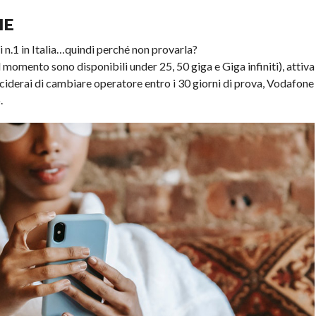
NE
i n.1 in Italia…quindi perché non provarla?
al momento sono disponibili under 25, 50 giga e Giga infiniti), attiva
 deciderai di cambiare operatore entro i 30 giorni di prova, Vodafone
.