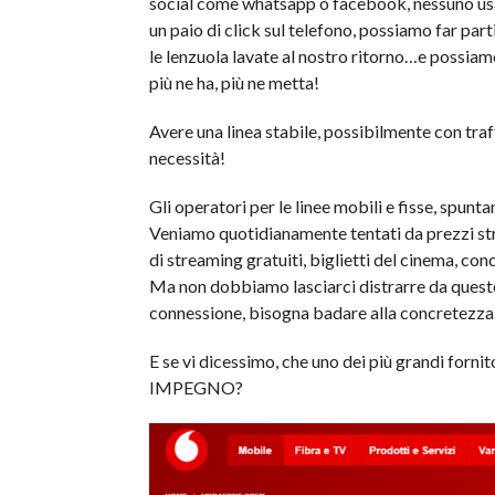
social come whatsapp o facebook, nessuno usa 
un paio di click sul telefono, possiamo far par
le lenzuola lavate al nostro ritorno…e possiam
più ne ha, più ne metta!
Avere una linea stabile, possibilmente con traff
necessità!
Gli operatori per le linee mobili e fisse, spun
Veniamo quotidianamente tentati da prezzi stra
di streaming gratuiti, biglietti del cinema, con
Ma non dobbiamo lasciarci distrarre da queste 
connessione, bisogna badare alla concretezza
E se vi dicessimo, che uno dei più grandi fornito
IMPEGNO?