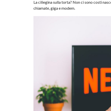
La ciliegina sulla torta? Non ci sono costi nas
chiamate, giga e modem.