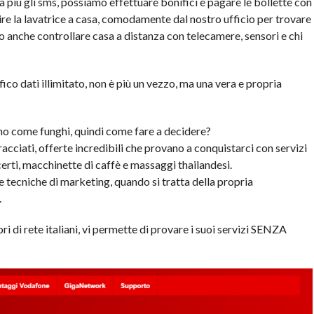
più gli sms, possiamo effettuare bonifici e pagare le bollette con
tire la lavatrice a casa, comodamente dal nostro ufficio per trovare
o anche controllare casa a distanza con telecamere, sensori e chi
ico dati illimitato, non è più un vezzo, ma una vera e propria
tano come funghi, quindi come fare a decidere?
cciati, offerte incredibili che provano a conquistarci con servizi
certi, macchinette di caffè e massaggi thailandesi.
tecniche di marketing, quando si tratta della propria
.
ri di rete italiani, vi permette di provare i suoi servizi SENZA