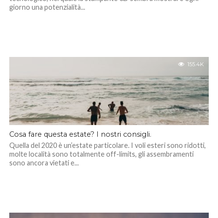
giorno una potenzialità...
155.4K
Cosa fare questa estate? I nostri consigli.
Quella del 2020 è un’estate particolare. I voli esteri sono ridotti,
molte località sono totalmente off-limits, gli assembramenti
sono ancora vietati e...