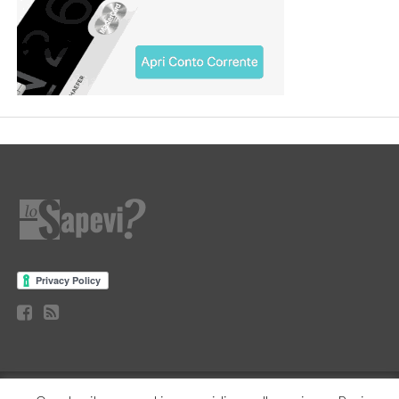
CURIOSITÀ
BENESSERE
GOSSIP
PRODOTTI AMAZON