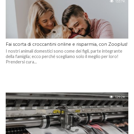
133.7K
Fai scorta di croccantini online e risparmia, con Zooplus!
I nostri animali domestici sono come dei figli, parte integrante
della famiglia; ecco perché scegliamo solo il meglio per loro!
Prendersi cura...
129.2K