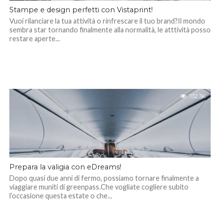
Stampe e design perfetti con Vistaprint!
Vuoi rilanciare la tua attività o rinfrescare il tuo brand?Il mondo
sembra star tornando finalmente alla normalità, le atttività posso
restare aperte...
132.3K
Prepara la valigia con eDreams!
Dopo quasi due anni di fermo, possiamo tornare finalmente a
viaggiare muniti di greenpass.Che vogliate cogliere subito
l’occasione questa estate o che...