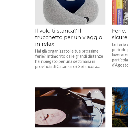
Il volo ti stanca? Il
Ferie:
trucchetto per un viaggio
sicur
in relax
Le ferie
periodo p
Hai già organizzato le tue prossime
lavorato
ferie? Intimorito dalle grandi distanze
particol
hai ripiegato per una settimana in
d’Agosto
provincia di Catanzaro? Sei ancora...
130.2K