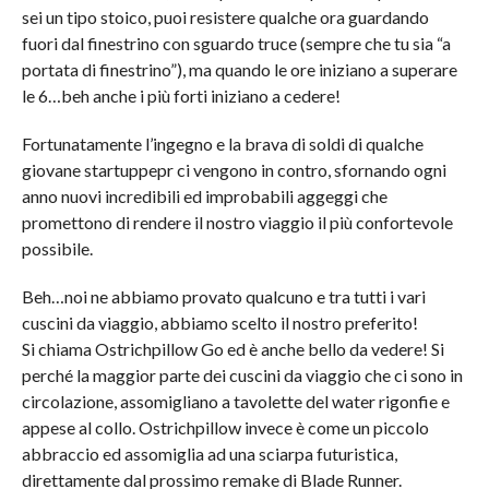
sei un tipo stoico, puoi resistere qualche ora guardando
fuori dal finestrino con sguardo truce (sempre che tu sia “a
portata di finestrino”), ma quando le ore iniziano a superare
le 6…beh anche i più forti iniziano a cedere!
Fortunatamente l’ingegno e la brava di soldi di qualche
giovane startuppepr ci vengono in contro, sfornando ogni
anno nuovi incredibili ed improbabili aggeggi che
promettono di rendere il nostro viaggio il più confortevole
possibile.
Beh…noi ne abbiamo provato qualcuno e tra tutti i vari
cuscini da viaggio, abbiamo scelto il nostro preferito!
Si chiama Ostrichpillow Go ed è anche bello da vedere! Si
perché la maggior parte dei cuscini da viaggio che ci sono in
circolazione, assomigliano a tavolette del water rigonfie e
appese al collo. Ostrichpillow invece è come un piccolo
abbraccio ed assomiglia ad una sciarpa futuristica,
direttamente dal prossimo remake di Blade Runner.