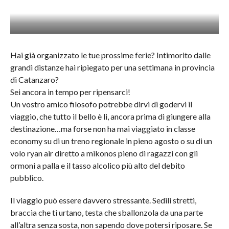
Hai già organizzato le tue prossime ferie? Intimorito dalle
grandi distanze hai ripiegato per una settimana in provincia
di Catanzaro?
Sei ancora in tempo per ripensarci!
Un vostro amico filosofo potrebbe dirvi di godervi il
viaggio, che tutto il bello è li, ancora prima di giungere alla
destinazione…ma forse non ha mai viaggiato in classe
economy su di un treno regionale in pieno agosto o su di un
volo ryan air diretto a mikonos pieno di ragazzi con gli
ormoni a palla e il tasso alcolico più alto del debito
pubblico.
Il viaggio può essere davvero stressante. Sedili stretti,
braccia che ti urtano, testa che sballonzola da una parte
all’altra senza sosta, non sapendo dove potersi riposare. Se