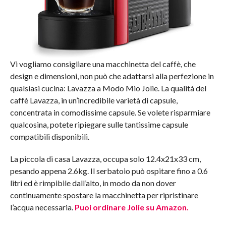
Vi vogliamo consigliare una macchinetta del caffè, che
design e dimensioni, non può che adattarsi alla perfezione in
qualsiasi cucina: Lavazza a Modo Mio Jolie. La qualità del
caffè Lavazza, in un’incredibile varietà di capsule,
concentrata in comodissime capsule. Se volete risparmiare
qualcosina, potete ripiegare sulle tantissime capsule
compatibili disponibili.
La piccola di casa Lavazza, occupa solo 12.4x21x33 cm,
pesando appena 2.6kg. Il serbatoio può ospitare fino a 0.6
litri ed è rimpibile dall’alto, in modo da non dover
continuamente spostare la macchinetta per ripristinare
l’acqua necessaria.
Puoi ordinare Jolie su Amazon.