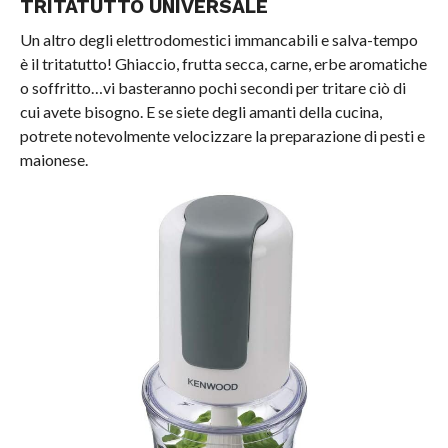
TRITATUTTO UNIVERSALE
Un altro degli elettrodomestici immancabili e salva-tempo
è il tritatutto! Ghiaccio, frutta secca, carne, erbe aromatiche
o soffritto…vi basteranno pochi secondi per tritare ciò di
cui avete bisogno. E se siete degli amanti della cucina,
potrete notevolmente velocizzare la preparazione di pesti e
maionese.