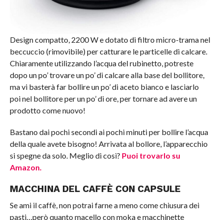
Design compatto, 2200 W e dotato di filtro micro-trama nel
beccuccio (rimovibile) per catturare le particelle di calcare.
Chiaramente utilizzando l’acqua del rubinetto, potreste
dopo un po’ trovare un po’ di calcare alla base del bollitore,
ma vi basterà far bollire un po’ di aceto bianco e lasciarlo
poi nel bollitore per un po’ di ore, per tornare ad avere un
prodotto come nuovo!
Bastano dai pochi secondi ai pochi minuti per bollire l’acqua
della quale avete bisogno! Arrivata al bollore, l’apparecchio
si spegne da solo. Meglio di così?
Puoi trovarlo su
Amazon.
MACCHINA DEL CAFFÈ CON CAPSULE
Se ami il caffè, non potrai farne a meno come chiusura dei
pasti…però quanto macello con moka e macchinette