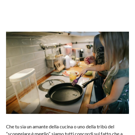
Che tu sia un amante della cucina o uno della tribù del
“scongelare è meglio”, siamo tutti concordi sul fatto che a