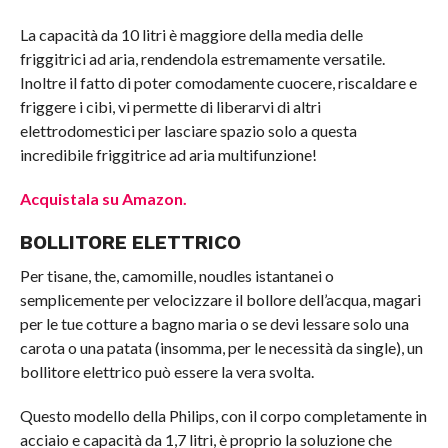
La capacità da 10 litri è maggiore della media delle
friggitrici ad aria, rendendola estremamente versatile.
Inoltre il fatto di poter comodamente cuocere, riscaldare e
friggere i cibi, vi permette di liberarvi di altri
elettrodomestici per lasciare spazio solo a questa
incredibile friggitrice ad aria multifunzione!
Acquistala su Amazon.
BOLLITORE ELETTRICO
Per tisane, the, camomille, noudles istantanei o
semplicemente per velocizzare il bollore dell’acqua, magari
per le tue cotture a bagno maria o se devi lessare solo una
carota o una patata (insomma, per le necessità da single), un
bollitore elettrico può essere la vera svolta.
Questo modello della Philips, con il corpo completamente in
acciaio e capacità da 1,7 litri, è proprio la soluzione che