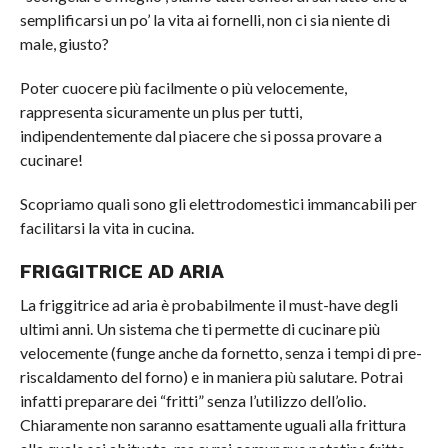
semplificarsi un po’ la vita ai fornelli, non ci sia niente di
male, giusto?
Poter cuocere più facilmente o più velocemente,
rappresenta sicuramente un plus per tutti,
indipendentemente dal piacere che si possa provare a
cucinare!
Scopriamo quali sono gli elettrodomestici immancabili per
facilitarsi la vita in cucina.
FRIGGITRICE AD ARIA
La friggitrice ad aria è probabilmente il must-have degli
ultimi anni. Un sistema che ti permette di cucinare più
velocemente (funge anche da fornetto, senza i tempi di pre-
riscaldamento del forno) e in maniera più salutare. Potrai
infatti preparare dei “fritti” senza l’utilizzo dell’olio.
Chiaramente non saranno esattamente uguali alla frittura