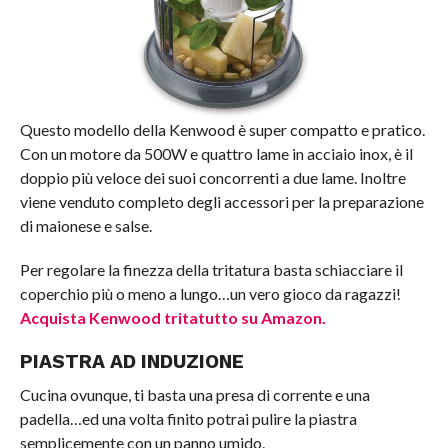
Questo modello della Kenwood è super compatto e pratico.
Con un motore da 500W e quattro lame in acciaio inox, è il
doppio più veloce dei suoi concorrenti a due lame. Inoltre
viene venduto completo degli accessori per la preparazione
di maionese e salse.
Per regolare la finezza della tritatura basta schiacciare il
coperchio più o meno a lungo…un vero gioco da ragazzi!
Acquista Kenwood tritatutto su Amazon.
PIASTRA AD INDUZIONE
Cucina ovunque, ti basta una presa di corrente e una
padella…ed una volta finito potrai pulire la piastra
semplicemente con un panno umido.