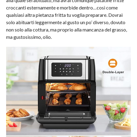
alla quale sei abituato, ma avrai comunque patatine fritte
croccanti esternamente e morbide dentro…così come
qualsiasi altra pietanza fritta tu voglia preparare. Dovrai
solo abituarti leggermente al gusto un po’ diverso, dovuto
non solo alla cottura, ma proprio alla mancanza del grasso,
ma gustosissimo, olio.