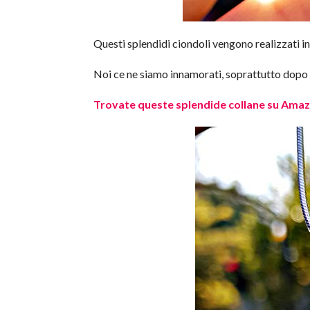
Questi splendidi ciondoli vengono realizzati i
Noi ce ne siamo innamorati, soprattutto dopo av
Trovate queste splendide collane su Ama