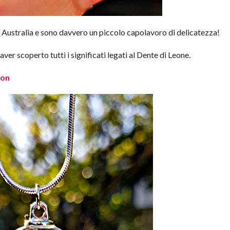
n Australia e sono davvero un piccolo capolavoro di delicatezza!
er scoperto tutti i significati legati al Dente di Leone.
zon