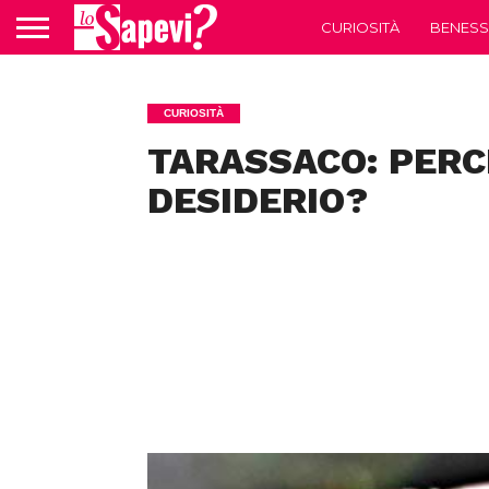
CURIOSITÀ
BENESS
CURIOSITÀ
TARASSACO: PERC
DESIDERIO?