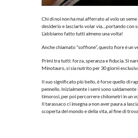
Chi di noi non ha mai afferrato al volo un sem
desiderio e lasciarlo volar via…portando con s
L’abbiamo fatto tutti almeno una volta!
Anche chiamato “soffione”, questo fiore è un v
Primi tra tutti: forza, speranza e fiducia. Si na
Minotauro, si sia nutrito per 30 giorni esclusi
Il suo significato più bello, è forse quello di r
pennello. Inizialmente i semi sono saldamente 
timorosi, per poi percorrere chilometri in un vo
Il tarassaco ci insegna a non aver paura a lascia
scoperta del mondo e della vita, al fine di trov