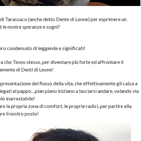
e di Tarassaco (anche detto Dente di Leone) per esprimere un
è le nostre speranze e sogni?
ero condensato di leggende e significati!
rra che Teseo stesso, per diventare più forte ed affrontare il
vamente di Denti di Leone!
appresentazione del flusso della vita, che effettivamente gli calza a
legati al pappo…pian piano iniziano a lasciarsi andare, volando via
lo inarrestabile!
re la propria zona di comfort, le proprie radici, per partire alla
are il nostro posto!