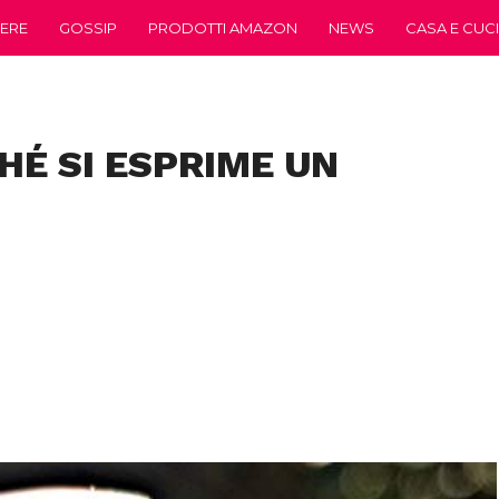
ERE
GOSSIP
PRODOTTI AMAZON
NEWS
CASA E CUC
HÉ SI ESPRIME UN