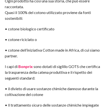
Ogni prodotto ha così una sua storia, che può essere
raccontata.
Quasi il 100% del cotono utilizzato proviene da fonti
sostenibili:
• cotone biologico certificato
• cotone riciclato o
• cotone dell’iniziativa Cotton made in Africa, di cui siamo
partner.
I capi di
Bonprix
sono dotati di siglillo GOTS che certifica
la trasparenza della catena produttiva e il rispetto dei
seguenti standard:
• il divieto di usare sostanze chimiche dannose durante la
coltivazione del cotone
• Il trattamento sicuro delle sostanze chimiche impiegate