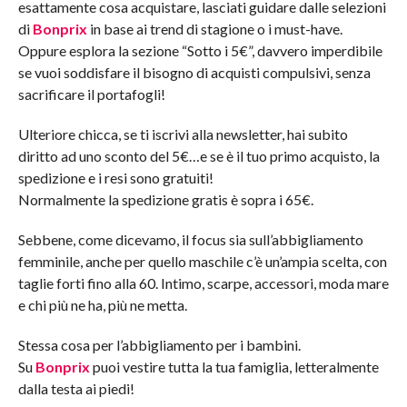
esattamente cosa acquistare, lasciati guidare dalle selezioni
di
Bonprix
in base ai trend di stagione o i must-have.
Oppure esplora la sezione “Sotto i 5€”, davvero imperdibile
se vuoi soddisfare il bisogno di acquisti compulsivi, senza
sacrificare il portafogli!
Ulteriore chicca, se ti iscrivi alla newsletter, hai subito
diritto ad uno sconto del 5€…e se è il tuo primo acquisto, la
spedizione e i resi sono gratuiti!
Normalmente la spedizione gratis è sopra i 65€.
Sebbene, come dicevamo, il focus sia sull’abbigliamento
femminile, anche per quello maschile c’è un’ampia scelta, con
taglie forti fino alla 60. Intimo, scarpe, accessori, moda mare
e chi più ne ha, più ne metta.
Stessa cosa per l’abbigliamento per i bambini.
Su
Bonprix
puoi vestire tutta la tua famiglia, letteralmente
dalla testa ai piedi!