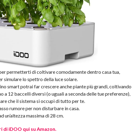
 per permetterti di coltivare comodamente dentro casa tua,
r simulare lo spettro della luce solare.
no smart potrai far crescere anche piante più grandi, coltivando
o a 12 baccelli diversi (o uguali a seconda delle tue preferenze),
are che il sistema si occupi di tutto per te.
asso rumore per non disturbare in casa.
 ad un’altezza massima di 28 cm.
ri di iDOO qui su Amazon.