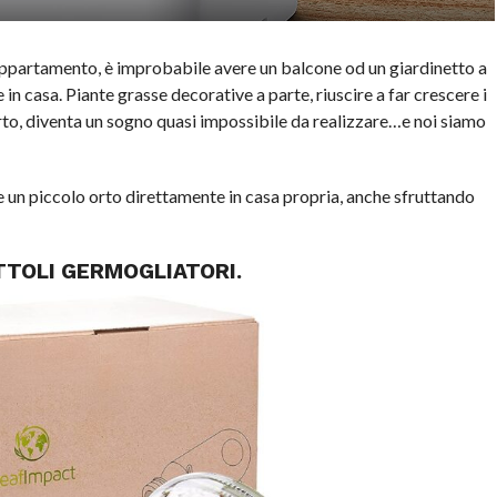
 appartamento, è improbabile avere un balcone od un giardinetto a
 in casa. Piante grasse decorative a parte, riuscire a far crescere i
rto, diventa un sogno quasi impossibile da realizzare…e noi siamo
e un piccolo orto direttamente in casa propria, anche sfruttando
TTOLI GERMOGLIATORI.