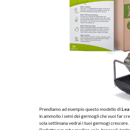
Prendiamo ad esempio questo modello di
Lea
in ammollo i semi dei germogli che vuoi far cre
sola settimana vedrai i tuoi germogi crescere.
Perfetto per erba medica, soia, broccoli, lenticch