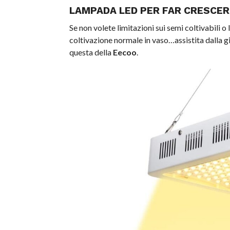
LAMPADA LED PER FAR CRESCERE
Se non volete limitazioni sui semi coltivabili o
coltivazione normale in vaso…assistita dall
questa della
Eecoo
.