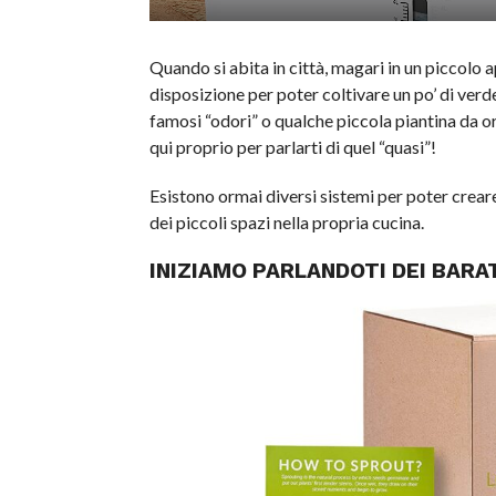
Quando si abita in città, magari in un piccolo
disposizione per poter coltivare un po’ di verde
famosi “odori” o qualche piccola piantina da o
qui proprio per parlarti di quel “quasi”!
Esistono ormai diversi sistemi per poter crear
dei piccoli spazi nella propria cucina.
INIZIAMO PARLANDOTI DEI BARA