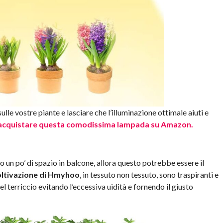
lle vostre piante e lasciare che l’illuminazione ottimale aiuti e
acquistare questa comodissima lampada su Amazon.
o un po’ di spazio in balcone, allora questo potrebbe essere il
coltivazione di Hmyhoo
, in tessuto non tessuto, sono traspiranti e
l terriccio evitando l’eccessiva uidità e fornendo il giusto