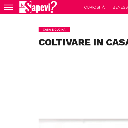
CURIOSITÀ
BENESS
CASA E CUCINA
COLTIVARE IN CASA