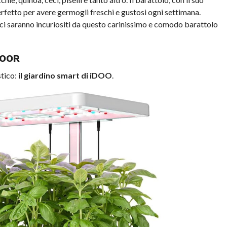
fetto per avere germogli freschi e gustosi ogni settimana.
ici saranno incuriositi da questo carinissimo e comodo barattolo
DOOR
stico:
il giardino smart di iDOO
.