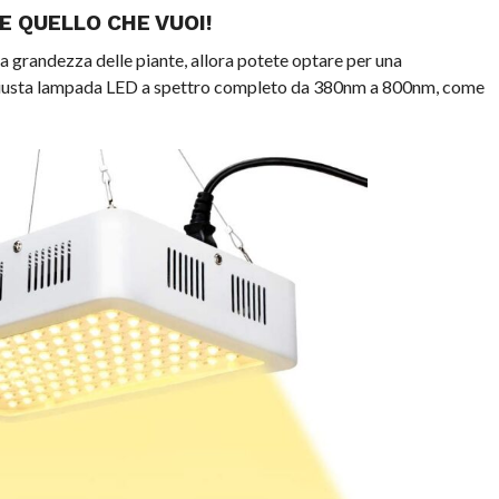
 QUELLO CHE VUOI!
 la grandezza delle piante, allora potete optare per una
a giusta lampada LED a spettro completo da 380nm a 800nm, come