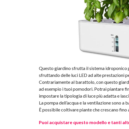
Questo giardino sfrutta il sistema idroponico
sfruttando delle luci LED ad alte prestazioni pe
Contrariamente al barattolo, con questo giardi
ad esempio i tuoi pomodori. Potrai piantare fin
impostare la tipologia di luce più adatta e lasci
La pompa dell’acqua e la ventilazione sono a b
È possibile coltivare piante che crescano fino
Puoi acquistare questo modello e tanti alt