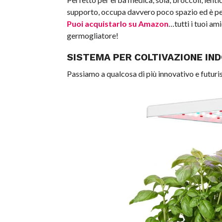
supporto, occupa davvero poco spazio ed è per
Puoi acquistarlo su Amazon
…tutti i tuoi am
germogliatore!
SISTEMA PER COLTIVAZIONE IN
Passiamo a qualcosa di più innovativo e futuri