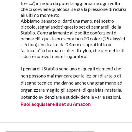
fresca”, in modo da poterla aggiornarne ogni volta
che ci sovviene qualcosa, senza la pressione di ridursi
all’ultimo momento.
Abbiamo pensato di darti una mano, nel nostro
piccolo, segnalandoti questo set di pennarelli della
Stabilo. Contrariamente alle solite conferzioni di
pennarelli, questa presenta ben 30 colori (25 classici
+ 5 fluo) con tratto da 0.4mm e soprattutto un
“astuccio” in formato roller di nylon, che permette di
ridurre notevolmente l’ingombro.
I pennarelli Stabilo sono uno di quegli elementi che
non possono mai mancare per le lezioni di arte o di
disegno tecnico, ma danno anche una gran mano ad
organizzare meglio gli appunti di qualsiasi materia,
potendo evidenziare e suddividere le varie sezioni.
Puoi acquistare il set su Amazon