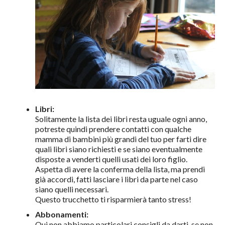
Libri:
Solitamente la lista dei libri resta uguale ogni anno,
potreste quindi prendere contatti con qualche
mamma di bambini più grandi del tuo per farti dire
quali libri siano richiesti e se siano eventualmente
disposte a venderti quelli usati dei loro figlio.
Aspetta di avere la conferma della lista, ma prendi
già accordi, fatti lasciare i libri da parte nel caso
siano quelli necessari.
Questo trucchetto ti risparmierà tanto stress!
Abbonamenti:
Qui non abbiamo particolari consigli da darti, se non