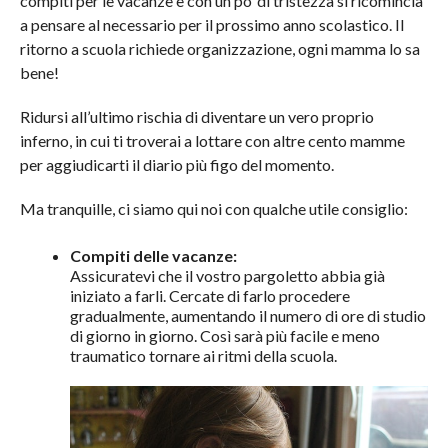
compiti per le vacanze e con un po’ di tristezza si ricomincia
a pensare al necessario per il prossimo anno scolastico. Il
ritorno a scuola richiede organizzazione, ogni mamma lo sa
bene!
Ridursi all’ultimo rischia di diventare un vero proprio
inferno, in cui ti troverai a lottare con altre cento mamme
per aggiudicarti il diario più figo del momento.
Ma tranquille, ci siamo qui noi con qualche utile consiglio:
Compiti delle vacanze:
Assicuratevi che il vostro pargoletto abbia già
iniziato a farli. Cercate di farlo procedere
gradualmente, aumentando il numero di ore di studio
di giorno in giorno. Così sarà più facile e meno
traumatico tornare ai ritmi della scuola.