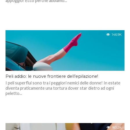
appoggio! Ecco perché abbiamo...
146.9K
Peli addio: le nuove frontiere dell’epilazione!
I peli superflui sono tra i peggiori nemici delle donne! In estate
diventa praticamente una tortura dover star dietro ad ogni
peletto...
160.2K