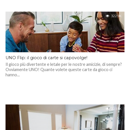
322.9K
UNO Flip: il gioco di carte si capovolge!
Il gioco più divertente e letale per le nostre amicizie, di sempre?
Ovviamente UNO! Quante volete queste carte da gioco ci
hanno...
223.5K