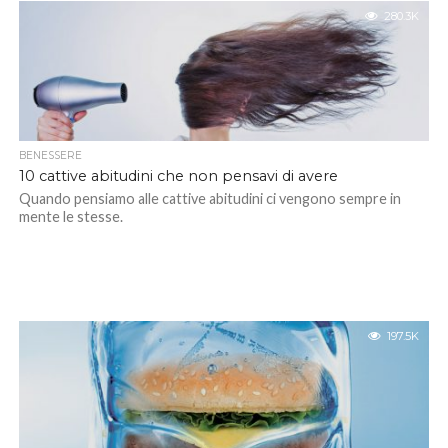
280.3K
BENESSERE
10 cattive abitudini che non pensavi di avere
Quando pensiamo alle cattive abitudini ci vengono sempre in
mente le stesse.
197.5K