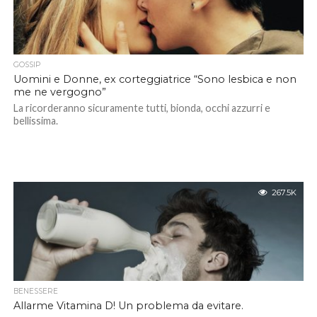
GOSSIP
Uomini e Donne, ex corteggiatrice “Sono lesbica e non
me ne vergogno”
La ricorderanno sicuramente tutti, bionda, occhi azzurri e
bellissima.
267.5K
BENESSERE
Allarme Vitamina D! Un problema da evitare.