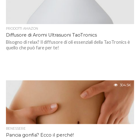
PRODOTTI AMAZON
Diffusore di Aromi Ultrasuoni TaoTronics
Bisogno di relax? Il diffusore di oli essenziali della TaoTronics è
quello che può fare per te!
304.5K
BENESSERE
Pancia gonfia? Ecco il perché!