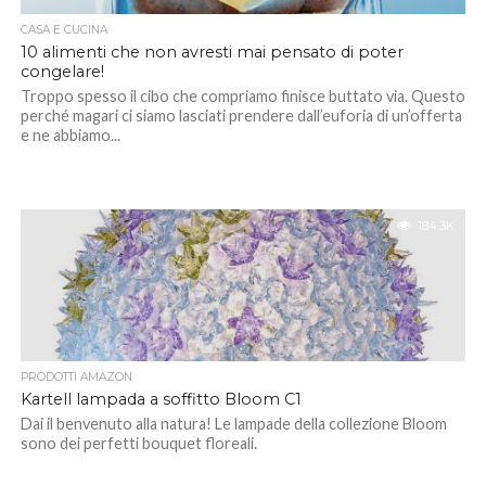
CASA E CUCINA
10 alimenti che non avresti mai pensato di poter
congelare!
Troppo spesso il cibo che compriamo finisce buttato via. Questo
perché magari ci siamo lasciati prendere dall’euforia di un’offerta
e ne abbiamo...
184.3K
PRODOTTI AMAZON
Kartell lampada a soffitto Bloom C1
Dai il benvenuto alla natura! Le lampade della collezione Bloom
sono dei perfetti bouquet floreali.