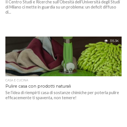
Il Centro Studi e Ricerche sull’Obesità dell’Università degli Studi
di Milano ci mette in guardia su un problema: un deficit diffuso
di...
315.3K
CASA E CUCINA
Pulire casa con prodotti naturali
Se l’idea di riempirti casa di sostanze chimiche per poterla pulire
efficacemente ti spaventa, non temere!