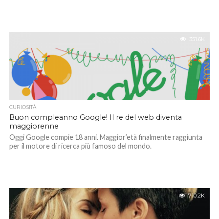
351.6K
CURIOSITÀ
Buon compleanno Google! Il re del web diventa
maggiorenne
Oggi Google compie 18 anni. Maggior’età finalmente raggiunta
per il motore di ricerca più famoso del mondo.
710.2K