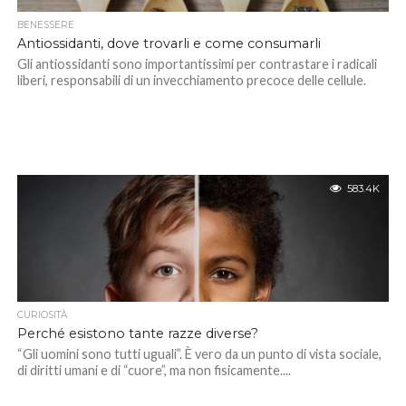
BENESSERE
Antiossidanti, dove trovarli e come consumarli
Gli antiossidanti sono importantissimi per contrastare i radicali
liberi, responsabili di un invecchiamento precoce delle cellule.
583.4K
CURIOSITÀ
Perché esistono tante razze diverse?
“Gli uomini sono tutti uguali”. È vero da un punto di vista sociale,
di diritti umani e di “cuore”, ma non fisicamente....