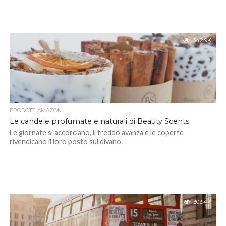
342.9K
PRODOTTI AMAZON
Le candele profumate e naturali di Beauty Scents
Le giornate si accorciano, il freddo avanza e le coperte
rivendicano il loro posto sul divano.
303.4K