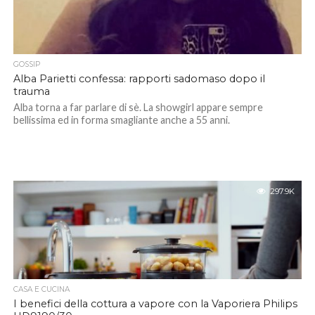
GOSSIP
Alba Parietti confessa: rapporti sadomaso dopo il
trauma
Alba torna a far parlare di sè. La showgirl appare sempre
bellissima ed in forma smagliante anche a 55 anni.
297.9K
CASA E CUCINA
I benefici della cottura a vapore con la Vaporiera Philips