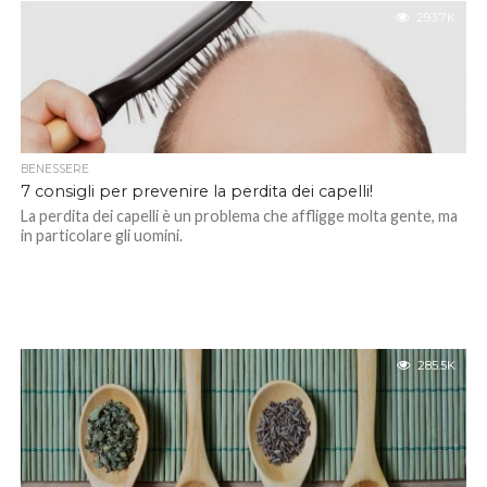
293.7K
BENESSERE
7 consigli per prevenire la perdita dei capelli!
La perdita dei capelli è un problema che affligge molta gente, ma
in particolare gli uomini.
285.5K