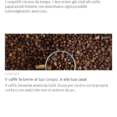
I sospetti c’erano da tempo. I due erano già stati più volte
paparazzati insieme, ma smentivano ogni possibile
coinvolgimento amoroso.
318.8K
CURIOSITÀ
Il caffè fa bene al tuo corpo…e alla tua casa!
Il caffè, bevanda amata da tutti. Scusa per uscire con la propria
cotta o con amici che non si vedono da un...