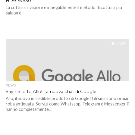
HD9190/30
La cottura a vapore è innegabilmente il metodo di cottura più
salutare.
318.5K
NEWS
Say hello to Allo! La nuova chat di Google
Allo, il nuovo incredibile prodotto di Google! Gli sms sono ormai
roba antiquata. Servizi come Whatsapp, Telegram e Messenger li
hanno completamente...