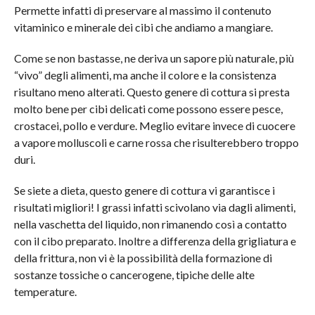
Permette infatti di preservare al massimo il contenuto
vitaminico e minerale dei cibi che andiamo a mangiare.
Come se non bastasse, ne deriva un sapore più naturale, più
“vivo” degli alimenti, ma anche il colore e la consistenza
risultano meno alterati. Questo genere di cottura si presta
molto bene per cibi delicati come possono essere pesce,
crostacei, pollo e verdure. Meglio evitare invece di cuocere
a vapore molluscoli e carne rossa che risulterebbero troppo
duri.
Se siete a dieta, questo genere di cottura vi garantisce i
risultati migliori! I grassi infatti scivolano via dagli alimenti,
nella vaschetta del liquido, non rimanendo così a contatto
con il cibo preparato. Inoltre a differenza della grigliatura e
della frittura, non vi è la possibilità della formazione di
sostanze tossiche o cancerogene, tipiche delle alte
temperature.