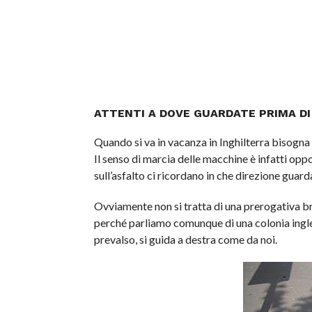
ATTENTI A DOVE GUARDATE PRIMA D
Quando si va in vacanza in Inghilterra bisogna 
Il senso di marcia delle macchine è infatti oppo
sull’asfalto ci ricordano in che direzione guard
Ovviamente non si tratta di una prerogativa bri
perché parliamo comunque di una colonia ingles
prevalso, si guida a destra come da noi.