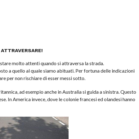
I ATTRAVERSARE!
stare molto attenti quando si attraversa la strada.
sto a quello al quale siamo abituati. Per fortuna delle indicazioni
are per non rischiare di esser messi sotto.
tannica, ad esempio anche in Australia si guida a sinistra. Questo
e. In America invece, dove le colonie francesi ed olandesi hanno