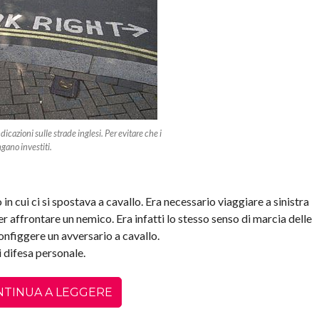
icazioni sulle strade inglesi. Per evitare che i
gano investiti.
o in cui ci si spostava a cavallo. Era necessario viaggiare a sinistra
er affrontare un nemico. Era infatti lo stesso senso di marcia delle
configgere un avversario a cavallo.
i difesa personale.
NTINUA A LEGGERE