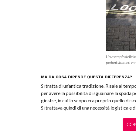
Un esempio delle ind
pedoni stranieri ven
MA DA COSA DIPENDE QUESTA DIFFERENZA?
Si tratta di un’antica tradizione. Risale al temp
per avere la possibilità di sguainare la spada p
giostre, in cui lo scopo era proprio quello di s
Si trattava quindi di una necessità logistica e d
CO