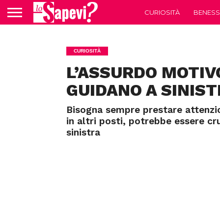
CURIOSITÀ
BENESS
CURIOSITÀ
L’ASSURDO MOTIVO
GUIDANO A SINIST
Bisogna sempre prestare attenzion
in altri posti, potrebbe essere cr
sinistra