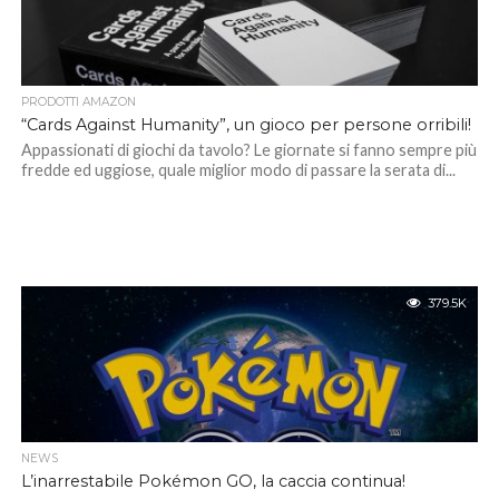
PRODOTTI AMAZON
“Cards Against Humanity”, un gioco per persone orribili!
Appassionati di giochi da tavolo? Le giornate si fanno sempre più
fredde ed uggiose, quale miglior modo di passare la serata di...
379.5K
NEWS
L’inarrestabile Pokémon GO, la caccia continua!