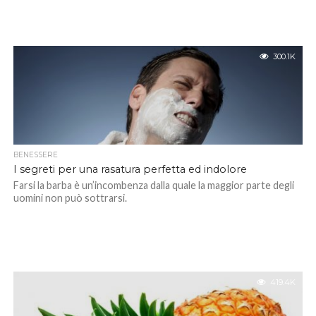
300.1K
BENESSERE
I segreti per una rasatura perfetta ed indolore
Farsi la barba è un’incombenza dalla quale la maggior parte degli
uomini non può sottrarsi.
419.4K