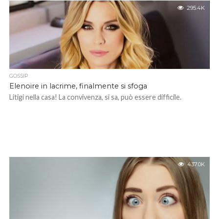
295.4K
GOSSIP
Elenoire in lacrime, finalmente si sfoga
Litigi nella casa! La convivenza, si sa, può essere difficile.
437.0K