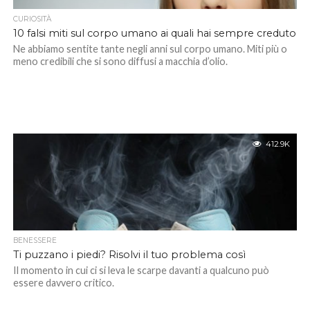
CURIOSITÀ
10 falsi miti sul corpo umano ai quali hai sempre creduto
Ne abbiamo sentite tante negli anni sul corpo umano. Miti più o
meno credibili che si sono diffusi a macchia d’olio.
412.9K
BENESSERE
Ti puzzano i piedi? Risolvi il tuo problema così
Il momento in cui ci si leva le scarpe davanti a qualcuno può
essere davvero critico.