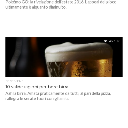
Pokémo GO: la rivelazione dell’estate 2016. L’appeal del gioco
ultimamente è alquanto diminuito.
423.8K
BENESSERE
10 valide ragioni per bere birra
Aah la birra. Amata praticamente da tutti, al pari della pizza,
rallegra le serate fuori con gli amici.