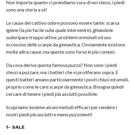
Non importa quanto ci prendiamo cura di noi stessi, i piedi
sono una storia a sé!
Le cause del cattivo odore possono essere tante: scarsa
igiene (la più facile sulla quale intervenire), ghiandole
sudoripare troppo attive, problemi ormonali od uso
eccessivo delle scarpe da ginnastica. Ovviamente esistono
molte altra cause, ma queste sono forse le più comuni.
Da cosa deriva questa famosa puzza? Non sono i piedi
stessi a puzzare, ma i batteri che vi proliferano sopra. E
questi batteri amano particolarmente i posti chiusi ed umidi,
proprio come le care scarpe da ginnastica. Bisogna quindi
cercare di tenere i piedi più asciutti possibile.
Scopriamo insieme alcuni metodi efficaci per rendere i
nostri piedi più asciutti e meno puzzolenti!
1- SALE