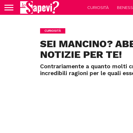
CURIOSITÀ
BENESS
CURIOSITÀ
SEI MANCINO? AB
NOTIZIE PER TE!
Contrariamente a quanto molti cr
incredibili ragioni per le quali esse