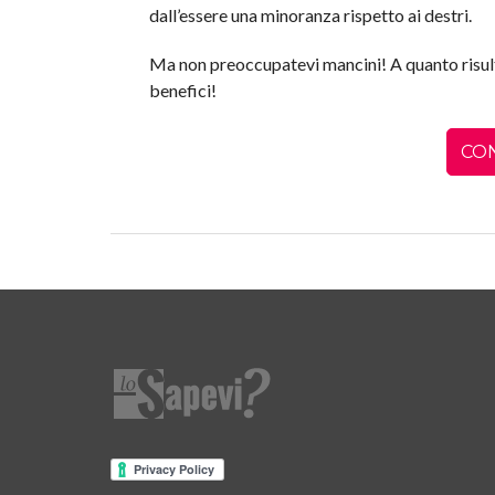
dall’essere una minoranza rispetto ai destri.
Ma non preoccupatevi mancini! A quanto risulta
benefici!
CO