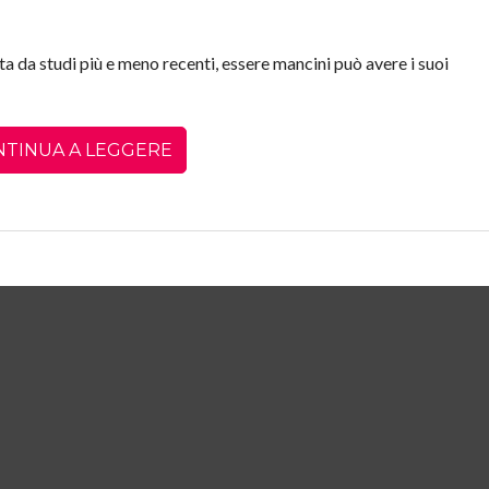
 da studi più e meno recenti, essere mancini può avere i suoi
NTINUA A LEGGERE