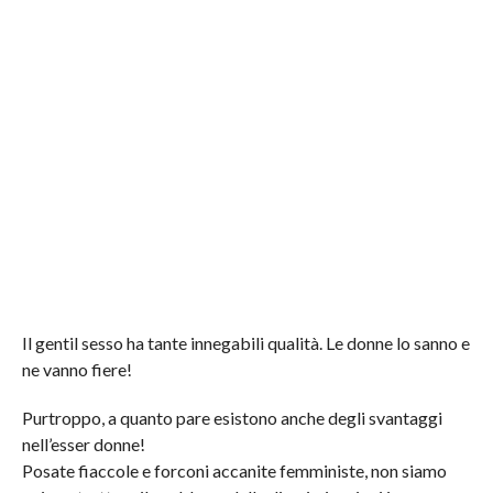
Il gentil sesso ha tante innegabili qualità. Le donne lo sanno e
ne vanno fiere!
Purtroppo, a quanto pare esistono anche degli svantaggi
nell’esser donne!
Posate fiaccole e forconi accanite femministe, non siamo