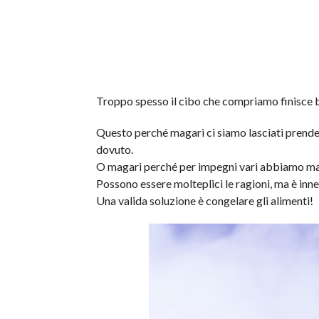
Troppo spesso il cibo che compriamo finisce b
Questo perché magari ci siamo lasciati prender
dovuto.
O magari perché per impegni vari abbiamo man
Possono essere molteplici le ragioni, ma è inne
Una valida soluzione è congelare gli alimenti!