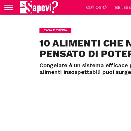
CURIOSITÀ
BENESS
CASA E CUCINA
10 ALIMENTI CHE 
PENSATO DI POTE
Congelare è un sistema efficace p
alimenti insospettabili puoi surg