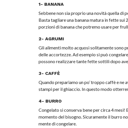
1- BANANA
Sebbene non sia proprio una novità quella di po
Basta tagliare una banana matura in fette sui 
porzioni di banana che potremo usare per frull
2- AGRUMI
Gli alimenti molto acquosi solitamente sono p
delle accortezze. Ad esempio si può congelare
possono realizzare tante fette sottili dopo ave
3- CAFFÈ
Quando prepariamo un po’ troppo caffè e ne a
stampi per il ghiaccio. In questo modo otterremo
4- BURRO
Congelato si conserva bene per circa 4 mesi! 
momento del bisogno. Sicuramente il burro non
mente di congelare.