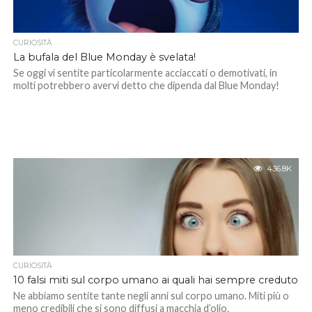
CURIOSITÀ
La bufala del Blue Monday è svelata!
Se oggi vi sentite particolarmente acciaccati o demotivati, in
molti potrebbero avervi detto che dipenda dal Blue Monday!
436.8K
CURIOSITÀ
10 falsi miti sul corpo umano ai quali hai sempre creduto
Ne abbiamo sentite tante negli anni sul corpo umano. Miti più o
meno credibili che si sono diffusi a macchia d’olio.