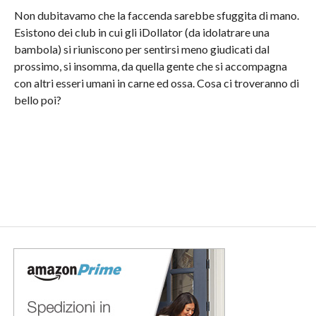
Non dubitavamo che la faccenda sarebbe sfuggita di mano.
Esistono dei club in cui gli iDollator (da idolatrare una
bambola) si riuniscono per sentirsi meno giudicati dal
prossimo, si insomma, da quella gente che si accompagna
con altri esseri umani in carne ed ossa. Cosa ci troveranno di
bello poi?