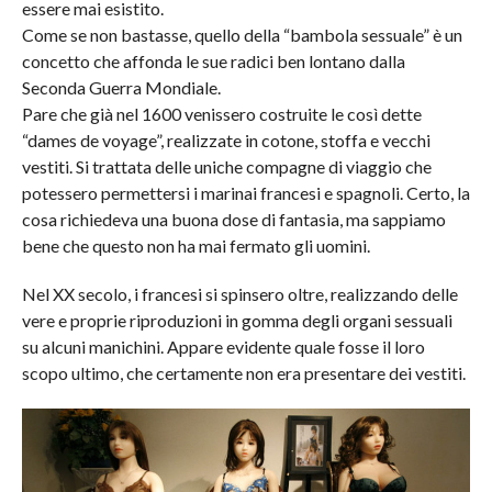
essere mai esistito.
Come se non bastasse, quello della “bambola sessuale” è un
concetto che affonda le sue radici ben lontano dalla
Seconda Guerra Mondiale.
Pare che già nel 1600 venissero costruite le così dette
“dames de voyage”, realizzate in cotone, stoffa e vecchi
vestiti. Si trattata delle uniche compagne di viaggio che
potessero permettersi i marinai francesi e spagnoli. Certo, la
cosa richiedeva una buona dose di fantasia, ma sappiamo
bene che questo non ha mai fermato gli uomini.
Nel XX secolo, i francesi si spinsero oltre, realizzando delle
vere e proprie riproduzioni in gomma degli organi sessuali
su alcuni manichini. Appare evidente quale fosse il loro
scopo ultimo, che certamente non era presentare dei vestiti.