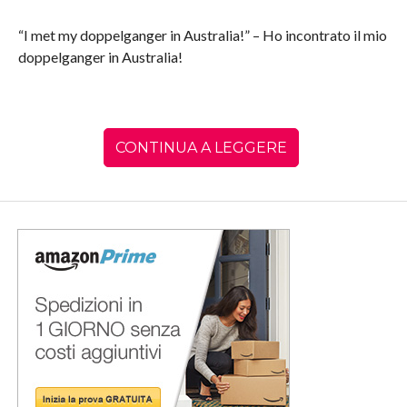
“I met my doppelganger in Australia!” – Ho incontrato il mio
doppelganger in Australia!
CONTINUA A LEGGERE