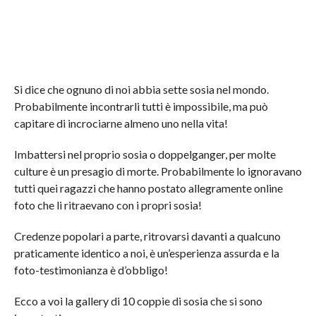
Si dice che ognuno di noi abbia sette sosia nel mondo.
Probabilmente incontrarli tutti è impossibile, ma può
capitare di incrociarne almeno uno nella vita!
Imbattersi nel proprio sosia o doppelganger, per molte
culture è un presagio di morte. Probabilmente lo ignoravano
tutti quei ragazzi che hanno postato allegramente online
foto che li ritraevano con i propri sosia!
Credenze popolari a parte, ritrovarsi davanti a qualcuno
praticamente identico a noi, è un’esperienza assurda e la
foto-testimonianza è d’obbligo!
Ecco a voi la gallery di 10 coppie di sosia che si sono