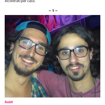
incontrati per caso.
– 1 –
Reddit