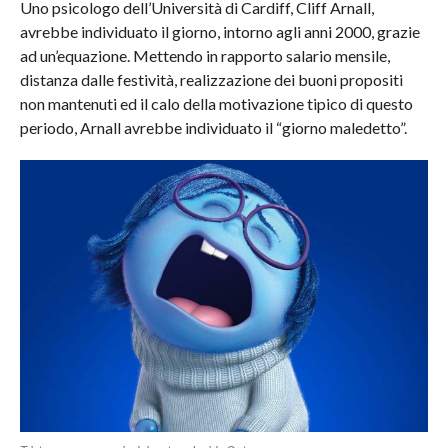
Uno psicologo dell’Università di Cardiff, Cliff Arnall,
avrebbe individuato il giorno, intorno agli anni 2000, grazie
ad un’equazione. Mettendo in rapporto salario mensile,
distanza dalle festività, realizzazione dei buoni propositi
non mantenuti ed il calo della motivazione tipico di questo
periodo, Arnall avrebbe individuato il “giorno maledetto”.