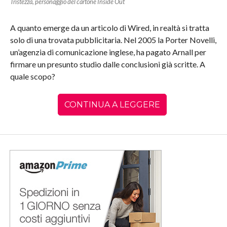
Tristezza, personaggio del cartone Inside Out
A quanto emerge da un articolo di Wired, in realtà si tratta
solo di una trovata pubblicitaria. Nel 2005 la Porter Novelli,
un’agenzia di comunicazione inglese, ha pagato Arnall per
firmare un presunto studio dalle conclusioni già scritte. A
quale scopo?
CONTINUA A LEGGERE