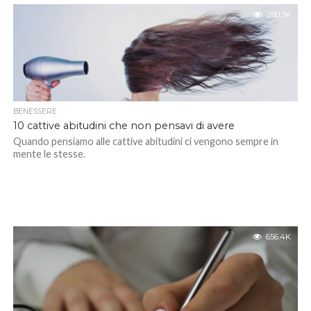
280.3K
BENESSERE
10 cattive abitudini che non pensavi di avere
Quando pensiamo alle cattive abitudini ci vengono sempre in
mente le stesse.
656.4K