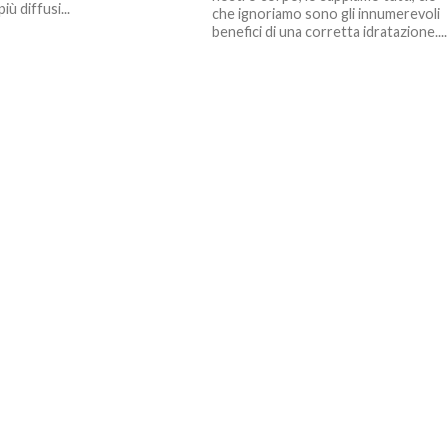
iù diffusi...
che ignoriamo sono gli innumerevoli
benefici di una corretta idratazione....