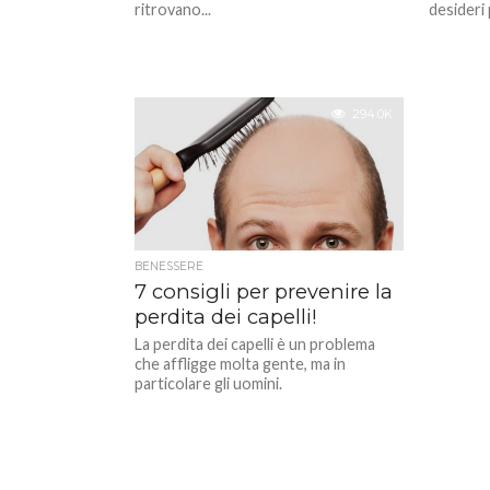
ritrovano...
desideri p
294.0K
BENESSERE
7 consigli per prevenire la
perdita dei capelli!
La perdita dei capelli è un problema
che affligge molta gente, ma in
particolare gli uomini.