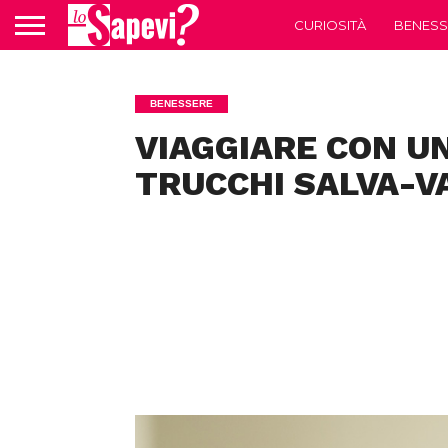
CURIOSITÀ
BENESS
BENESSERE
VIAGGIARE CON U
TRUCCHI SALVA-V