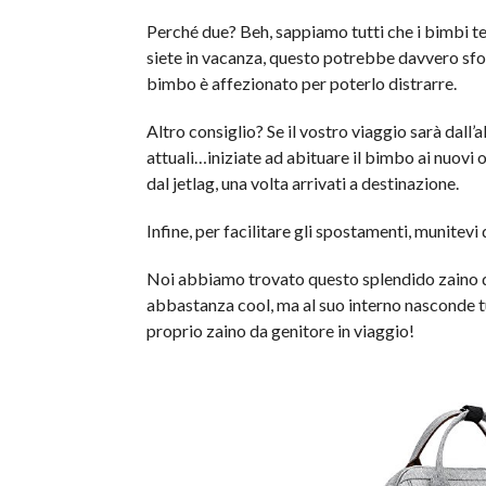
Perché due? Beh, sappiamo tutti che i bimbi ten
siete in vacanza, questo potrebbe davvero sfoci
bimbo è affezionato per poterlo distrarre.
Altro consiglio? Se il vostro viaggio sarà dall
attuali…iniziate ad abituare il bimbo ai nuovi o
dal jetlag, una volta arrivati a destinazione.
Infine, per facilitare gli spostamenti, munitevi
Noi abbiamo trovato questo splendido zaino d
abbastanza cool, ma al suo interno nasconde tu
proprio zaino da genitore in viaggio!