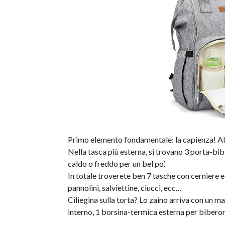
Primo elemento fondamentale: la capienza! Al
Nella tasca più esterna, si trovano 3 porta-bib
caldo o freddo per un bel po’.
In totale troverete ben 7 tasche con cerniere e 
pannolini, salviettine, ciucci, ecc…
Ciliegina sulla torta? Lo zaino arriva con un m
interno, 1 borsina-termica esterna per biberon