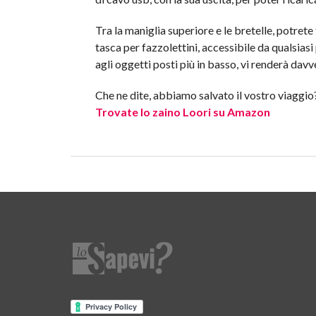
Tra la maniglia superiore e le bretelle, potre
tasca per fazzolettini, accessibile da qualsia
agli oggetti posti più in basso, vi renderà davve
Che ne dite, abbiamo salvato il vostro viaggio
Trovate lo zaino Loori su Amazon