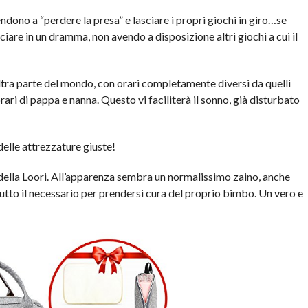
dono a “perdere la presa” e lasciare i propri giochi in giro…se
are in un dramma, non avendo a disposizione altri giochi a cui il
’altra parte del mondo, con orari completamente diversi da quelli
rari di pappa e nanna. Questo vi faciliterà il sonno, già disturbato
 delle attrezzature giuste!
ella Loori. All’apparenza sembra un normalissimo zaino, anche
tto il necessario per prendersi cura del proprio bimbo. Un vero e