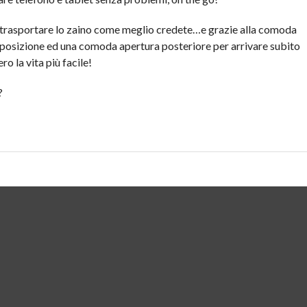
te trasportare lo zaino come meglio credete…e grazie alla comoda
si posizione ed una comoda apertura posteriore per arrivare subito
ro la vita più facile!
?