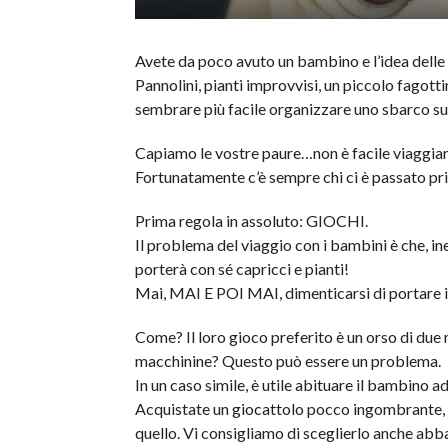
Avete da poco avuto un bambino e l’idea delle 
Pannolini, pianti improvvisi, un piccolo fago
sembrare più facile organizzare uno sbarco su
Capiamo le vostre paure…non è facile viaggiar
Fortunatamente c’è sempre chi ci è passato prima
Prima regola in assoluto: GIOCHI.
Il problema del viaggio con i bambini è che, i
porterà con sé capricci e pianti!
Mai, MAI E POI MAI, dimenticarsi di portare il
Come? Il loro gioco preferito è un orso di due
macchinine? Questo può essere un problema.
In un caso simile, è utile abituare il bambino a
Acquistate un giocattolo pocco ingombrante, f
quello. Vi consigliamo di sceglierlo anche a