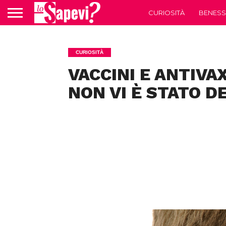
CURIOSITÀ
BENESS
CURIOSITÀ
VACCINI E ANTIVA
NON VI È STATO D