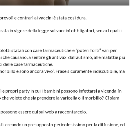
evoli e contrari ai vaccini è stata così dura.
ata in vigore della legge sui vaccini obbligatori, senza i quali i
omplotti statali con case farmaceutiche e “poteri forti” vari per
che causano, a sentire gli antivax, dall’autismo, alle malattie più
i delle case farmaceutiche.
 morbillo e sono ancora vivo”. Frase sicuramente indiscutibile, ma
 propri party in cui i bambini possono infettarsi a vicenda, in
he volete che sia prendere la varicella o il morbillo? Ci siam
 possono essere qui sul web a raccontarcelo.
, creando un presupposto pericolosissimo per la diffusione, ed