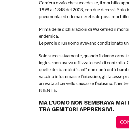
Com’era ovvio che succedesse, il morbillo appro
1998 ai 1348 del 2008, con due decessi. Solo 
pneumonia ed edema cerebrale post-morbillo, 
Prima delle dichiarazioni di Wakefiled il morbi
endemica.
Le parole di un uomo avevano condizionato un’
Solo successivamente, quando il danno ormai era 
inglese non aveva utilizzato casi di controllo. 
quelle dei bambini “sani”, non confrontò bambi
vaccino infiammasse l’intestino, gli facesse pr
arrivata al cervello causasse l’autismo. Niente
NIENTE.
MA L’UOMO NON SEMBRAVA MAI 
TRA GENITORI APPRENSIVI.
CO