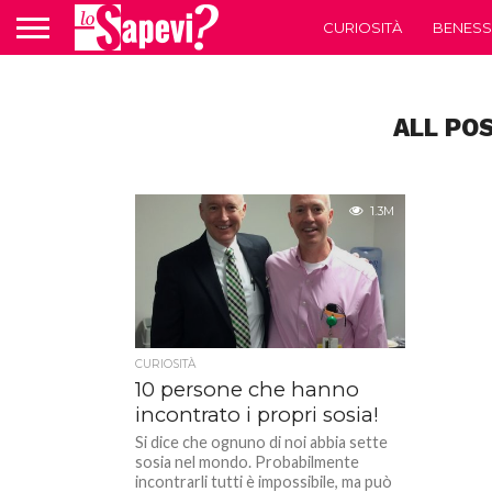
CURIOSITÀ
BENESS
ALL PO
1.3M
CURIOSITÀ
10 persone che hanno
incontrato i propri sosia!
Si dice che ognuno di noi abbia sette
sosia nel mondo. Probabilmente
incontrarli tutti è impossibile, ma può