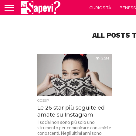
CURIOSITÀ
BENESS
ALL POSTS 
2.5M
GOSSIP
Le 26 star più seguite ed
amate su Instagram
I social non sono più solo uno
strumento per comunicare con amici e
conoscenti. Negli ultimi anni sono