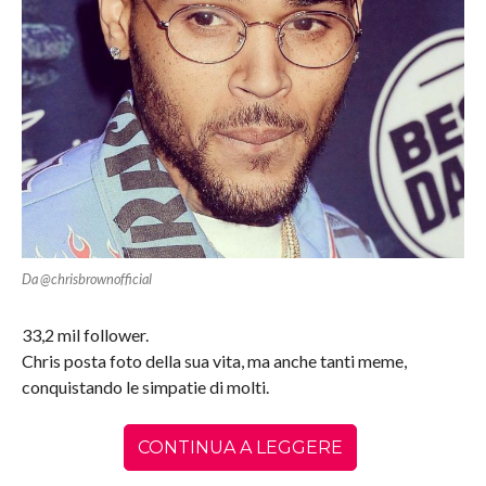
Da @chrisbrownofficial
33,2 mil follower.
Chris posta foto della sua vita, ma anche tanti meme,
conquistando le simpatie di molti.
CONTINUA A LEGGERE