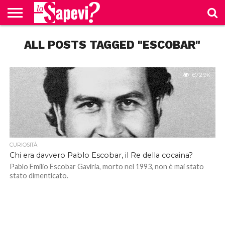
CURIOSITÀ
ALL POSTS TAGGED "ESCOBAR"
BENESSERE
GOSSIP
PRODOTTI
NEWS
CASA E
AMAZON
CUCINA
672.9K
CURIOSITÀ
Chi era davvero Pablo Escobar, il Re della cocaina?
Pablo Emilio Escobar Gaviria, morto nel 1993, non è mai stato
stato dimenticato.