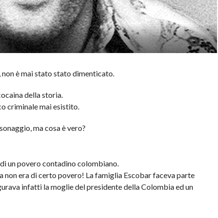
 non è mai stato stato dimenticato.
ocaina della storia.
co criminale mai esistito.
rsonaggio, ma cosa è vero?
io di un povero contadino colombiano.
 ma non era di certo povero! La famiglia Escobar faceva parte
 figurava infatti la moglie del presidente della Colombia ed un