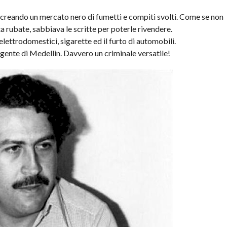
 creando un mercato nero di fumetti e compiti svolti. Come se non
ta rubate, sabbiava le scritte per poterle rivendere.
elettrodomestici, sigarette ed il furto di automobili.
gente di Medellin. Davvero un criminale versatile!