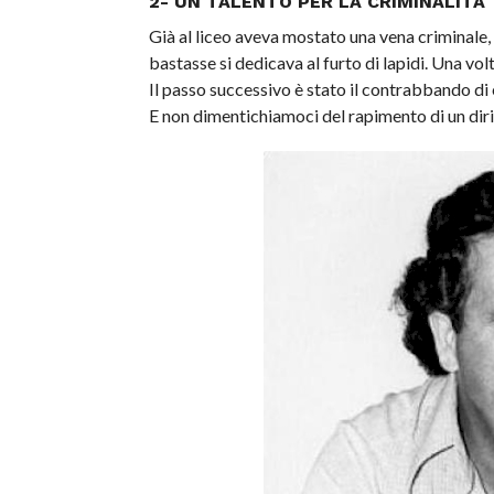
2- UN TALENTO PER LA CRIMINALITÀ
Già al liceo aveva mostato una vena criminale,
bastasse si dedicava al furto di lapidi. Una vol
Il passo successivo è stato il contrabbando di 
E non dimentichiamoci del rapimento di un diri