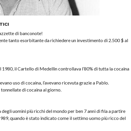
TICI
azzette di banconote!
nte tanto esorbitante da richiedere un investimento di 2.500 $ al
 1980, il Cartello di Medellin controllava l’80% di tutta la cocaina
evano uso di cocaina, l’avevano ricevuta grazie a Pablo.
tonnellate di cocaina al giorno.
degli uomini più ricchi del mondo per ben 7 anni di fila a partire
 1989, quando è stato indicato come il settimo uomo più ricco del