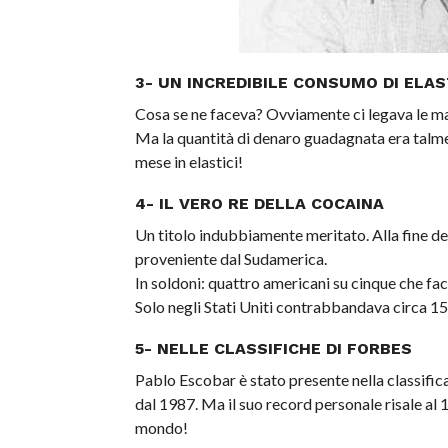
3- UN INCREDIBILE CONSUMO DI ELAS
Cosa se ne faceva? Ovviamente ci legava le m
Ma la quantità di denaro guadagnata era talme
mese in elastici!
4- IL VERO RE DELLA COCAINA
Un titolo indubbiamente meritato. Alla fine del
proveniente dal Sudamerica.
In soldoni: quattro americani su cinque che fac
Solo negli Stati Uniti contrabbandava circa 15 
5- NELLE CLASSIFICHE DI FORBES
Pablo Escobar è stato presente nella classifica 
dal 1987. Ma il suo record personale risale al
mondo!