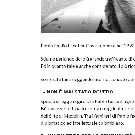
Pablo Emilio Escobar Gaviria, morto nel 1993,
Stiamo parlando del più grande trafficante di c
Ed in quanto tale è anche considerato il più ric
Sono nate tante leggende intorno a questo pe
1- NON È MAI STATO POVERO
Spesso si legge in giro che Pablo fosse il figl
Bè, non è vero! Il padre era sì un agricoltore,
dell’élite di Medellin. Tra i familiari di Pablo
diplomatico ed intellettuale colombiano.