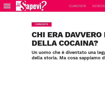
CURIOSITÀ
BENESS
CURIOSITÀ
CHI ERA DAVVERO 
DELLA COCAINA?
Un uomo che è diventato una legge
della storia. Ma cosa sappiamo da