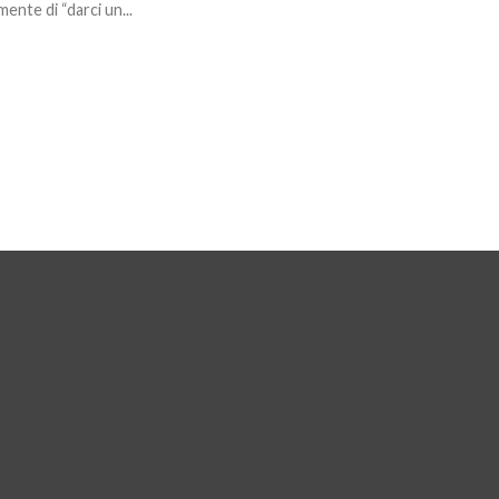
mente di “darci un...