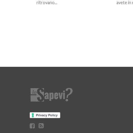
ritrovano...
avete in 