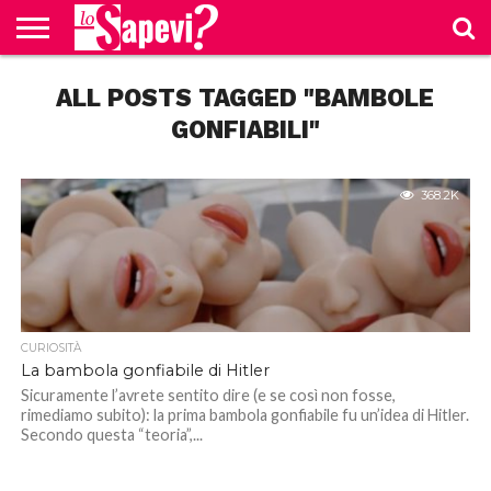
CURIOSITÀ
ALL POSTS TAGGED "BAMBOLE
BENESSERE
GOSSIP
PRODOTTI
NEWS
CASA E
AMAZON
CUCINA
GONFIABILI"
368.2K
CURIOSITÀ
La bambola gonfiabile di Hitler
Sicuramente l’avrete sentito dire (e se così non fosse,
rimediamo subito): la prima bambola gonfiabile fu un’idea di Hitler.
Secondo questa “teoria”,...