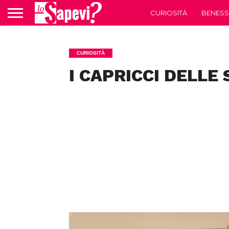
CURIOSITÀ
BENESS
CURIOSITÀ
I CAPRICCI DELLE