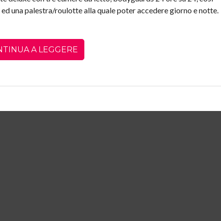
d una palestra/roulotte alla quale poter accedere giorno e notte.
NTINUA A LEGGERE