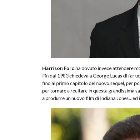
Harrison Ford
ha dovuto invece attendere mol
Fin dal 1983 chiedeva a George Lucas di far u
fino al primo capitolo del nuovo sequel, per pot
per tornare a recitare in questa grandissima s
a produrre un nuovo film di Indiana Jones…ed in