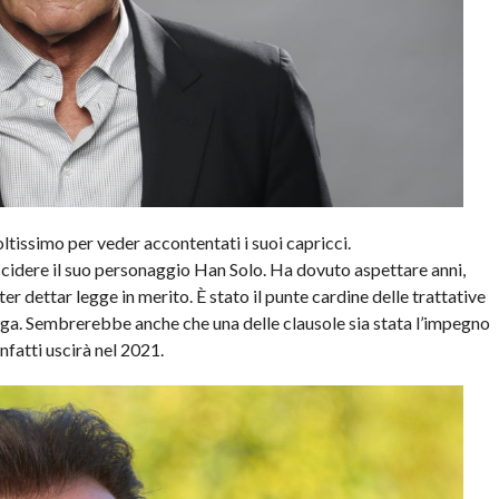
tissimo per veder accontentati i suoi capricci.
ccidere il suo personaggio Han Solo. Ha dovuto aspettare anni,
er dettar legge in merito. È stato il punte cardine delle trattative
aga. Sembrerebbe anche che una delle clausole sia stata l’impegno
fatti uscirà nel 2021.