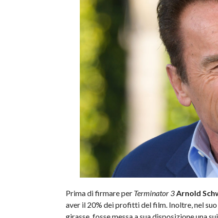
Prima di firmare per
Terminator 3
Arnold Sch
aver il 20% dei profitti del film. Inoltre, nel 
girasse, fosse messa a sua disposizione una su