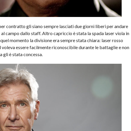
er contratto gli siano sempre lasciati due giorni liberi per andare
 campo dallo staff. Altro capriccio è stata la spada laser viola in
a quel momento la divisione era sempre stata chiara: laser rosso
el voleva essere facilmente riconoscibile durante le battaglie e non
a gli è stata concessa.