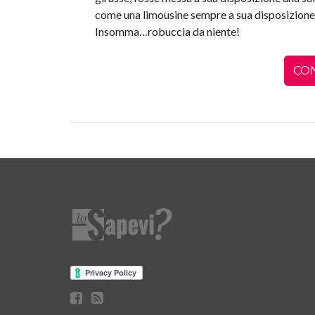
come una limousine sempre a sua disposizione e
Insomma…robuccia da niente!
CO