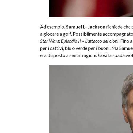
Ad esempio,
Samuel L. Jackson
richiede che p
a giocare a golf. Possibilmente accompagnato al
Star Wars: Episodio II – L’attacco dei cloni
. Fino 
per i cattivi, blu o verde per i buoni. Ma Samu
era disposto a sentir ragioni. Così la spada viol