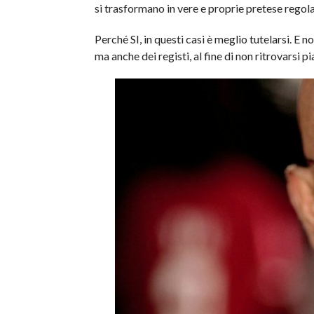
si trasformano in vere e proprie pretese regola
Perché SI, in questi casi è meglio tutelarsi. E no
ma anche dei registi, al fine di non ritrovarsi pi