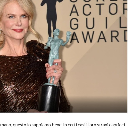
a mano, questo lo sappiamo bene. In certi casi i loro strani capricci