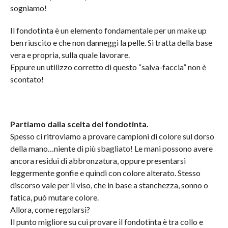
sogniamo!
Il fondotinta è un elemento fondamentale per un make up
ben riuscito e che non danneggi la pelle. Si tratta della base
vera e propria, sulla quale lavorare.
Eppure un utilizzo corretto di questo “salva-faccia” non è
scontato!
Partiamo dalla scelta del fondotinta.
Spesso ci ritroviamo a provare campioni di colore sul dorso
della mano…niente di più sbagliato! Le mani possono avere
ancora residui di abbronzatura, oppure presentarsi
leggermente gonfie e quindi con colore alterato. Stesso
discorso vale per il viso, che in base a stanchezza, sonno o
fatica, può mutare colore.
Allora, come regolarsi?
Il punto migliore su cui provare il fondotinta è tra collo e