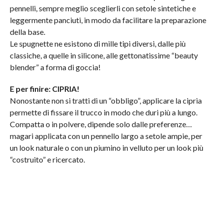
pennelli, sempre meglio sceglierli con setole sintetiche e
leggermente panciuti, in modo da facilitare la preparazione
della base.
Le spugnette ne esistono di mille tipi diversi, dalle più
classiche, a quelle in silicone, alle gettonatissime “beauty
blender” a forma di goccia!
E per finire: CIPRIA!
Nonostante non si tratti di un “obbligo”, applicare la cipria
permette di fissare il trucco in modo che duri più a lungo.
Compatta o in polvere, dipende solo dalle preferenze…
magari applicata con un pennello largo a setole ampie, per
un look naturale o con un piumino in velluto per un look più
“costruito” e ricercato.