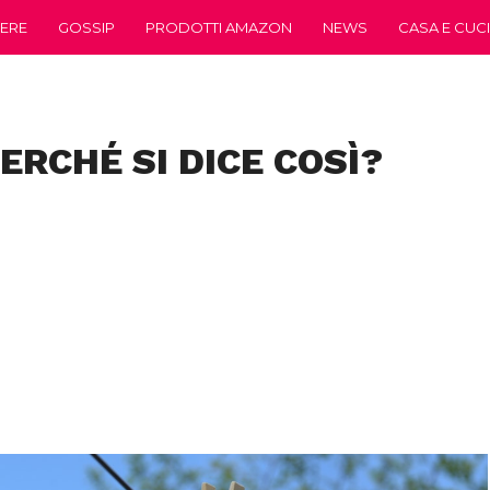
ERE
GOSSIP
PRODOTTI AMAZON
NEWS
CASA E CUC
ERCHÉ SI DICE COSÌ?