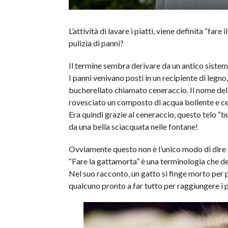
L’attività di lavare i piatti, viene definita “fa
pulizia di panni?
Il termine sembra derivare da un antico sistem
I panni venivano posti in un recipiente di legno
bucherellato chiamato ceneraccio. Il nome del 
rovesciato un composto di acqua bollente e cen
Era quindi grazie al ceneraccio, questo telo “b
da una bella sciacquata nelle fontane!
Ovviamente questo non è l’unico modo di dire c
“Fare la gattamorta” è una terminologia che der
Nel suo racconto, un gatto si finge morto per 
qualcuno pronto a far tutto per raggiungere i 