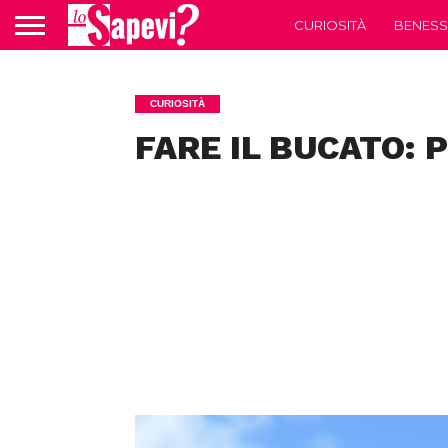
CURIOSITÀ
BENESS
CURIOSITÀ
FARE IL BUCATO: P