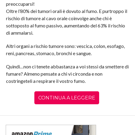
preoccuparsi!
Oltre l’80% dei tumori orali è dovuto al fumo. E purtroppo il
rischio di tumore al cavo orale coinvolge anche chi è
sottoposto al fumo passivo, aumentando del 63% il rischio
di ammalarsi.
Altri organi a rischio tumore sono: vescica, colon, esofago,
reni, pancreas, stomaco, bronchi e sangue.
Quindi…non ci tenete abbastanza a voi stessi da smettere di
fumare? Almeno pensate a chi vi circonda e non
costringeteli a respirare il vostro fumo.
CONTINUA A LEGGERE