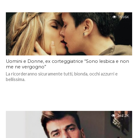
709.6K
Uomini e Donne, ex corteggiatrice “Sono lesbica e non
me ne vergogno”
La ricorderanno sicuramente tutti, bionda, occhi azzurri e
bellissima.
342.2K