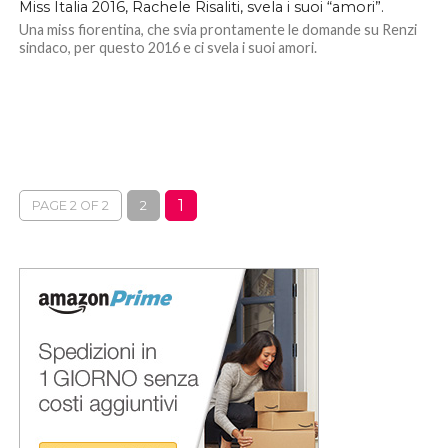
Miss Italia 2016, Rachele Risaliti, svela i suoi “amori”.
Una miss fiorentina, che svia prontamente le domande su Renzi
sindaco, per questo 2016 e ci svela i suoi amori.
1
PAGE 2 OF 2
2