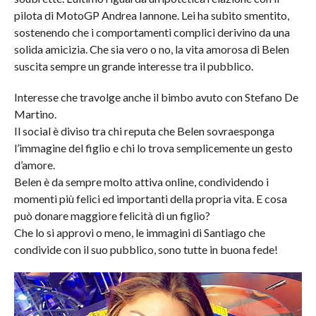
pilota di MotoGP Andrea Iannone. Lei ha subito smentito,
sostenendo che i comportamenti complici derivino da una
solida amicizia. Che sia vero o no, la vita amorosa di Belen
suscita sempre un grande interesse tra il pubblico.
Interesse che travolge anche il bimbo avuto con Stefano De
Martino.
Il social è diviso tra chi reputa che Belen sovraesponga
l’immagine del figlio e chi lo trova semplicemente un gesto
d’amore.
Belen è da sempre molto attiva online, condividendo i
momenti più felici ed importanti della propria vita. E cosa
può donare maggiore felicità di un figlio?
Che lo si approvi o meno, le immagini di Santiago che
condivide con il suo pubblico, sono tutte in buona fede!