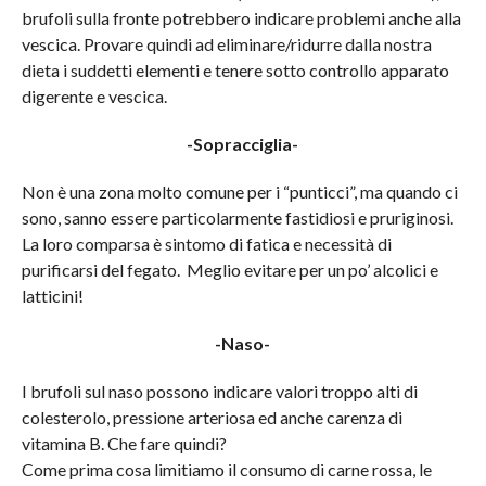
brufoli sulla fronte potrebbero indicare problemi anche alla
vescica. Provare quindi ad eliminare/ridurre dalla nostra
dieta i suddetti elementi e tenere sotto controllo apparato
digerente e vescica.
-Sopracciglia-
Non è una zona molto comune per i “punticci”, ma quando ci
sono, sanno essere particolarmente fastidiosi e pruriginosi.
La loro comparsa è sintomo di fatica e necessità di
purificarsi del fegato. Meglio evitare per un po’ alcolici e
latticini!
-Naso-
I brufoli sul naso possono indicare valori troppo alti di
colesterolo, pressione arteriosa ed anche carenza di
vitamina B. Che fare quindi?
Come prima cosa limitiamo il consumo di carne rossa, le