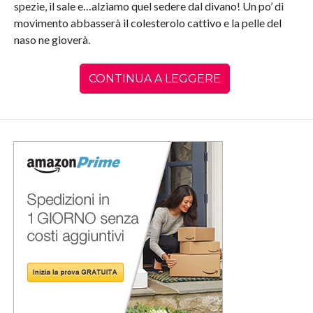
spezie, il sale e…alziamo quel sedere dal divano! Un po’ di
movimento abbasserà il colesterolo cattivo e la pelle del
naso ne gioverà.
CONTINUA A LEGGERE