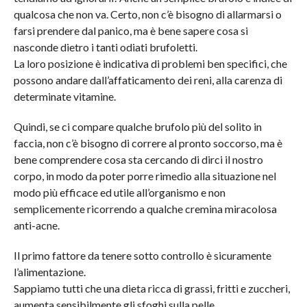
qualcosa che non va. Certo, non c’è bisogno di allarmarsi o
farsi prendere dal panico, ma è bene sapere cosa si
nasconde dietro i tanti odiati brufoletti.
La loro posizione è indicativa di problemi ben specifici, che
possono andare dall’affaticamento dei reni, alla carenza di
determinate vitamine.
Quindi, se ci compare qualche brufolo più del solito in
faccia, non c’è bisogno di correre al pronto soccorso, ma è
bene comprendere cosa sta cercando di dirci il nostro
corpo, in modo da poter porre rimedio alla situazione nel
modo più efficace ed utile all’organismo e non
semplicemente ricorrendo a qualche cremina miracolosa
anti-acne.
Il primo fattore da tenere sotto controllo è sicuramente
l’alimentazione.
Sappiamo tutti che una dieta ricca di grassi, fritti e zuccheri,
aumenta sensibilmente gli sfoghi sulla pelle.