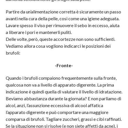
Partire da un’alimentazione corretta è sicuramente un passo
avanti nella cura della pelle, così come una igiene adeguata.
Lavare spesso il viso per rimuovere il sebo in eccesso, aiuta
a liberare i pori e mantenerli puliti.
Delle volte, però, queste accortezze non sono sufficienti.
Vediamo allora cosa vogliono indicarci le posizioni dei
brufoli:
-Fronte-
Quando i brufoli compaiono frequentemente sulla fronte,
qualcosa non va a livello di apparato digerente. La prima
indicazione è quindi quella di valutare il livello di idratazione.
Beviamo abbastanza durante la giornata? E non parliamo di
alcol, anzi, l’assunzione eccessiva di alcool affatica
l’apparato digerente e può comportare una maggiore
comparsa di brufoli. Tagliare zuccheri, grassi e cibi raffinati.
Se la situazione non si risolve (e non siete affetti da acne), i