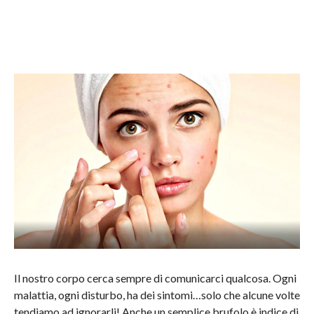
Il nostro corpo cerca sempre di comunicarci qualcosa. Ogni
malattia, ogni disturbo, ha dei sintomi…solo che alcune volte
tendiamo ad ignorarli! Anche un semplice brufolo è indice di