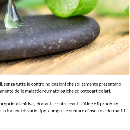
di, senza tutte le controindicazioni che solitamente presentano
tamento delle malattie reumatologiche ed osteoarticolari.
prietà lenitive, idratanti e rinfrescanti. L’Aloe è il prodotto
od irritazioni di vario tipo, comprese punture d’insetto e dermatiti.