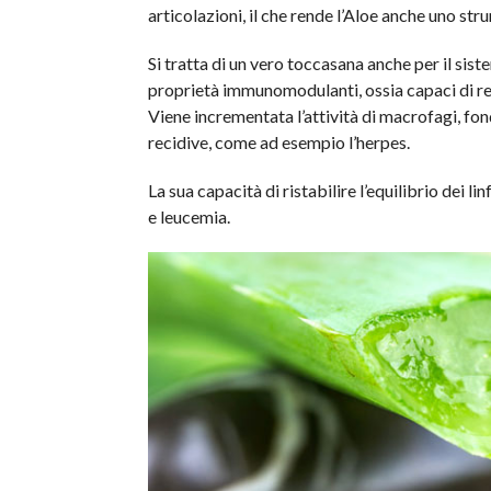
articolazioni, il che rende l’Aloe anche uno str
Si tratta di un vero toccasana anche per il sis
proprietà immunomodulanti, ossia capaci di reg
Viene incrementata l’attività di macrofagi, fo
recidive, come ad esempio l’herpes.
La sua capacità di ristabilire l’equilibrio dei li
e leucemia.