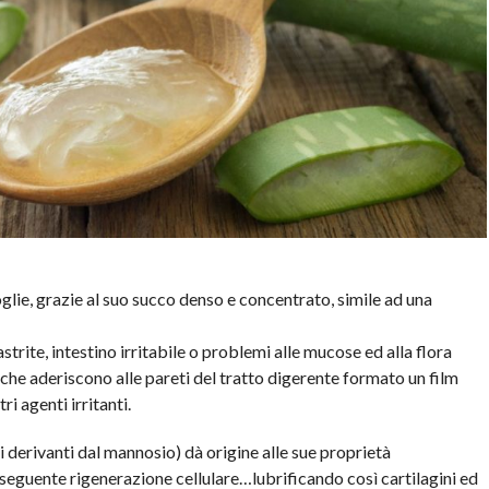
oglie, grazie al suo succo denso e concentrato, simile ad una
strite, intestino irritabile o problemi alle mucose ed alla flora
che aderiscono alle pareti del tratto digerente formato un film
ri agenti irritanti.
 derivanti dal mannosio) dà origine alle sue proprietà
onseguente rigenerazione cellulare…lubrificando così cartilagini ed