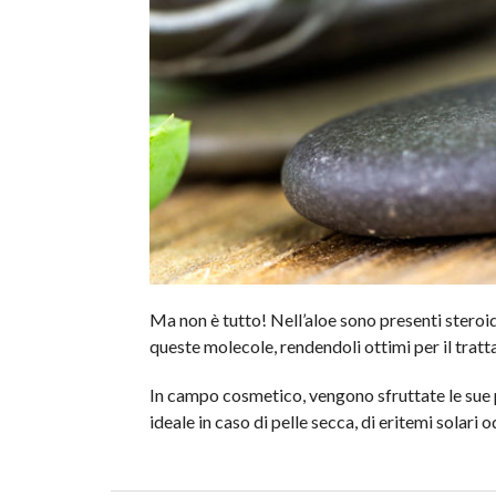
Ma non è tutto! Nell’aloe sono presenti steroi
queste molecole, rendendoli ottimi per il trat
In campo cosmetico, vengono sfruttate le sue pro
ideale in caso di pelle secca, di eritemi solari 