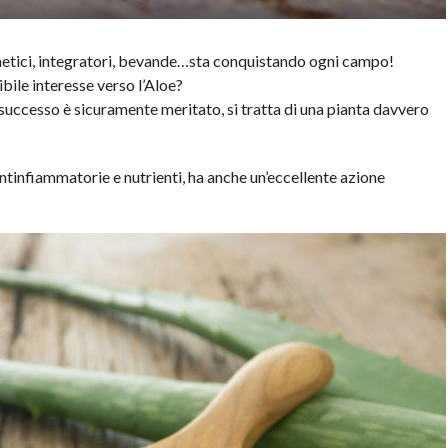
etici, integratori, bevande…sta conquistando ogni campo!
ile interesse verso l’Aloe?
successo è sicuramente meritato, si tratta di una pianta davvero
tinfiammatorie e nutrienti, ha anche un’eccellente azione