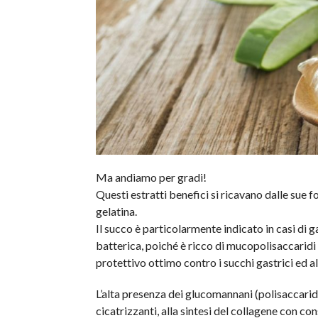
Ma andiamo per gradi!
Questi estratti benefici si ricavano dalle sue f
gelatina.
Il succo è particolarmente indicato in casi di ga
batterica, poiché è ricco di mucopolisaccaridi 
protettivo ottimo contro i succhi gastrici ed alt
L’alta presenza dei glucomannani (polisaccaridi
cicatrizzanti, alla sintesi del collagene con c