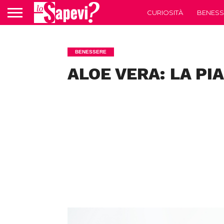
CURIOSITÀ
BENESS
BENESSERE
ALOE VERA: LA PI