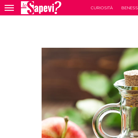
CURIOSITÀ
BENESS