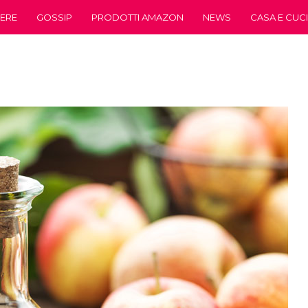
ERE
GOSSIP
PRODOTTI AMAZON
NEWS
CASA E CUC