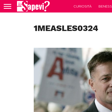
CURIOSITÀ
BENESS
1MEASLES0324