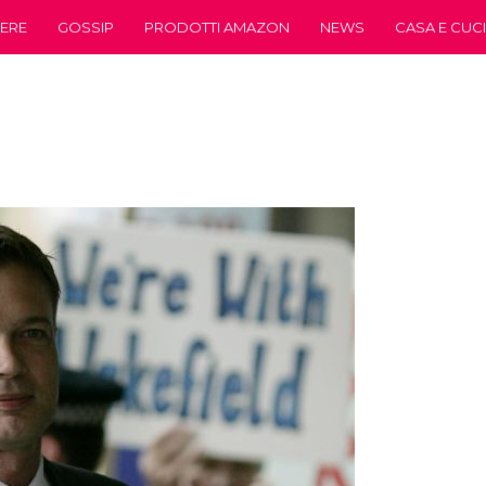
ERE
GOSSIP
PRODOTTI AMAZON
NEWS
CASA E CUC