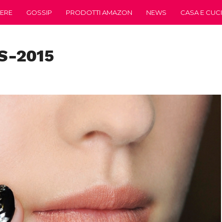
ERE
GOSSIP
PRODOTTI AMAZON
NEWS
CASA E CUC
S-2015