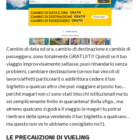
Cambio di data ed ora, cambio di destinazione e cambio di
passeggero, sono totalmente GRATUITI! Quindi se il tuo
viaggio improvvisamente saltasse, puoi rimandarlo senza
problemi, cambiare destinazione (se non hai vincoli di
lavoro/affetti particolari) o addirittura cedere il tuo
biglietto a qualcun altro che può viaggiare al posto tuo…
perché magari non ci sono stati blocchi istituzionali ma tu
sei semplicemente finito in quarantena! Bella sfiga…ma
almeno qualcuno si godrà il viaggio (e magari tu potrai
rientrare della spesa vendendo il tuo biglietto a qualcuno…
ma questo non ve lo abbiamo consigliato no!!).
LE PRECAUZIONI DI VUELING