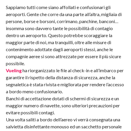
Sappiamo tutti come siano affollati e confusionari gli
aeroporti. Gente che corre da una parte all’altra, migliaia di
persone, borse e borsoni, corrimano, panchine, banconi…
insomma sono davvero tante le possibilità di contagio
dentro un aeroporto. Questo potrebbe scoraggiare la
maggior parte di noi, ma tranquilli, oltre alle misure di
contenimento adottate dagli aeroporti stessi, anche le
compagnie aeree si sono attrezzate per essere il più sicure
possibile.
Vueling
ha riorganizzato le file al check-in e all’imbarco per
garantire il rispetto della distanza di sicurezza, anche la
segnaletica è stata rivista e migliorata per rendere l’accesso
a bordo meno confusionario.
Banchi di accettazione dotati di schermi di sicurezza e un
maggior numero di navette, sono ulteriori precauzioni per
evitare possibili contagi.
Una volta saliti a bordo dell’aereo vi verrà consegnata una
salvietta disinfettante monouso ed un sacchetto personale