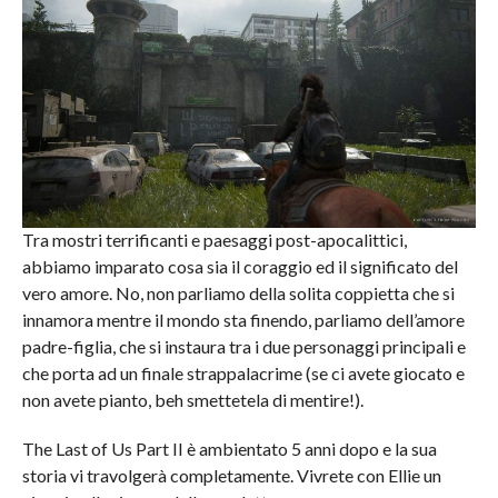
Tra mostri terrificanti e paesaggi post-apocalittici,
abbiamo imparato cosa sia il coraggio ed il significato del
vero amore. No, non parliamo della solita coppietta che si
innamora mentre il mondo sta finendo, parliamo dell’amore
padre-figlia, che si instaura tra i due personaggi principali e
che porta ad un finale strappalacrime (se ci avete giocato e
non avete pianto, beh smettetela di mentire!).
The Last of Us Part II è ambientato 5 anni dopo e la sua
storia vi travolgerà completamente. Vivrete con Ellie un