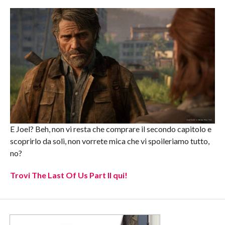
E Joel? Beh, non vi resta che comprare il secondo capitolo e
scoprirlo da soli, non vorrete mica che vi spoileriamo tutto,
no?
Trovi The Last Of Us Part II qui!