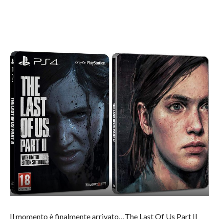
Il momento è finalmente arrivato…The Last Of Us Part II