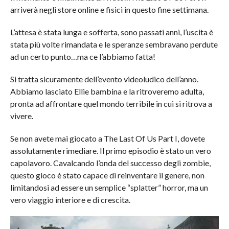
arriverà negli store online e fisici in questo fine settimana.
L’attesa è stata lunga e sofferta, sono passati anni, l’uscita è
stata più volte rimandata e le speranze sembravano perdute
ad un certo punto…ma ce l’abbiamo fatta!
Si tratta sicuramente dell’evento videoludico dell’anno.
Abbiamo lasciato Ellie bambina e la ritroveremo adulta,
pronta ad affrontare quel mondo terribile in cui si ritrova a
vivere.
Se non avete mai giocato a The Last Of Us Part I, dovete
assolutamente rimediare. Il primo episodio è stato un vero
capolavoro. Cavalcando l’onda del successo degli zombie,
questo gioco è stato capace di reinventare il genere, non
limitandosi ad essere un semplice “splatter” horror, ma un
vero viaggio interiore e di crescita.