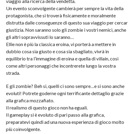
viaggio alla ricerca della vendetta.
Un evento sconvolgente cambierà per sempre la vita della
protagonista, che si troverà fisicamente e moralmente
distrutta dalle conseguenze di questo sua viaggio per cercar
giustizia. Non saranno solo gli zombie i vostri nemici, anche
gli altri sopravvissuti lo saranno…
Ellie non è più la classica eroina, vi porterà a mettere in
dubbio cosa sia giusto e cosa sia sbagliato, vivrà in
equilibrio tra l’immagine di eroina e quella di villain, così
come altri personaggi che incontrerete lungo la vostra
strada.
E gli zombie? Beh si, quelli ci sono sempre…e si sono anche
evoluti! Potrete goderne ogni terrificante dettaglio grazie
alla grafica mozzafiato.
Il realismo di questo gioco non ha eguali.
Il gameplay si è evoluto di pari passo alla grafica,
preparatevi quindi ad una nuova esperienza di gioco molto
più coinvolgente.